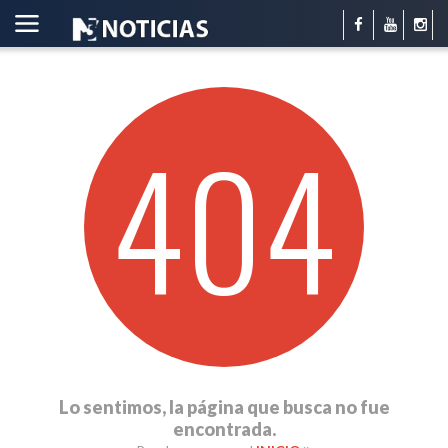
404
Lo sentimos, la página que busca no fue
encontrada.