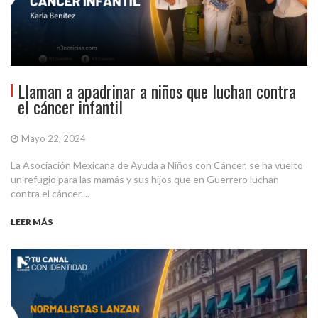
Llaman a apadrinar a niños que luchan contra
el cáncer infantil
Mayo 22, 2024
La Asociación Mexicana de Ayuda a Niños con Cáncer, se ha vuelto
un refugio para las mamás y sus hijos que en Guerrero luchan
contra el cáncer....
LEER MÁS