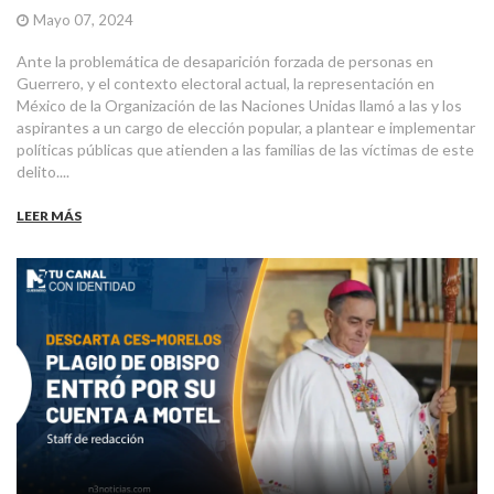
Mayo 07, 2024
Ante la problemática de desaparición forzada de personas en
Guerrero, y el contexto electoral actual, la representación en
México de la Organización de las Naciones Unidas llamó a las y los
aspirantes a un cargo de elección popular, a plantear e implementar
políticas públicas que atienden a las familias de las víctimas de este
delito....
LEER MÁS