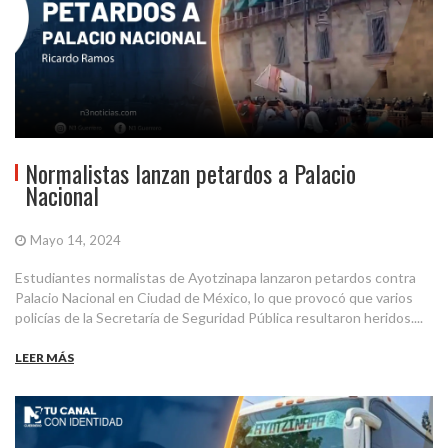
Normalistas lanzan petardos a Palacio
Nacional
Mayo 14, 2024
Estudiantes normalistas de Ayotzinapa lanzaron petardos contra
Palacio Nacional en Ciudad de México, lo que provocó que varios
policías de la Secretaría de Seguridad Pública resultaron heridos....
LEER MÁS