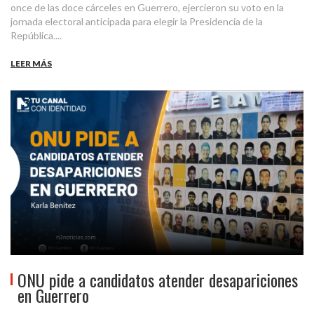
once de las doce cárceles en Guerrero, ejercieron su voto en la
jornada electoral anticipada para elegir la Presidencia de la
República....
LEER MÁS
ONU pide a candidatos atender desapariciones
en Guerrero