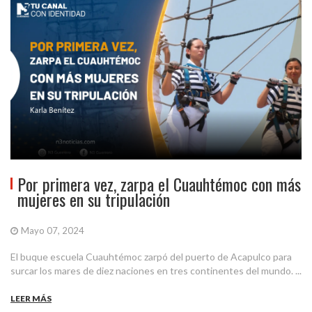
Por primera vez, zarpa el Cuauhtémoc con más
mujeres en su tripulación
Mayo 07, 2024
El buque escuela Cuauhtémoc zarpó del puerto de Acapulco para
surcar los mares de diez naciones en tres continentes del mundo. ...
LEER MÁS