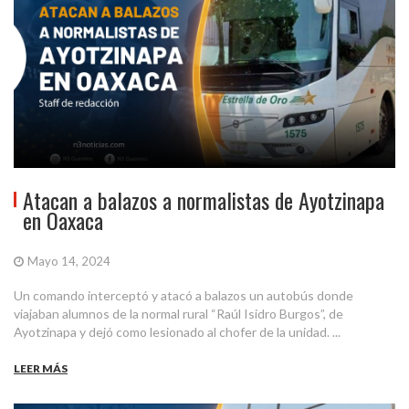
Atacan a balazos a normalistas de Ayotzinapa
en Oaxaca
Mayo 14, 2024
Un comando interceptó y atacó a balazos un autobús donde
viajaban alumnos de la normal rural “Raúl Isidro Burgos”, de
Ayotzinapa y dejó como lesionado al chofer de la unidad. ...
LEER MÁS