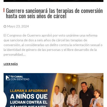
Guerrero sancionará las terapias de conversión
hasta con seis años de cárcel
Mayo 23, 2024
El Congreso de Guerrero aprobó por voto unánime una reforma
que sanciona de dos a seis años de cárcel las terapias de
conversión, al considerarlas un delito contra la orientación sexual o
la identidad de género de las personas y el libre desarrollo de la
personalidad....
LEER MÁS