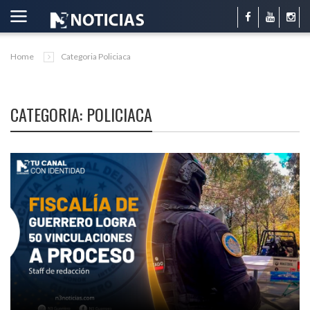
Home
Categoria Policiaca
CATEGORIA: POLICIACA