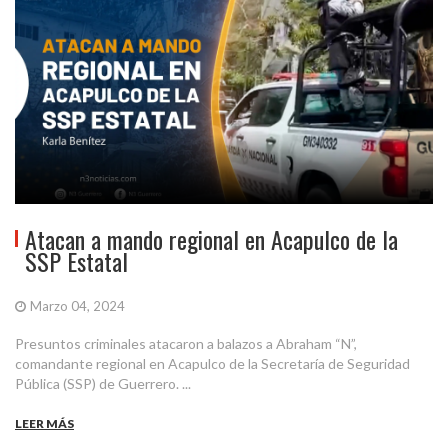
Atacan a mando regional en Acapulco de la
SSP Estatal
Marzo 04, 2024
Presuntos criminales atacaron a balazos a Abraham “N”,
comandante regional en Acapulco de la Secretaría de Seguridad
Pública (SSP) de Guerrero. ...
LEER MÁS