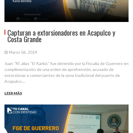
Capturan a extorsionadores en Acapulco y
Costa Grande
Marzo 06, 2024
Juan “N”, alias “El Karkis” fue detenido por la Fiscalía de Guerrero en
cumplimentación de una orden de aprehensión, acusado de
extorsionar a comerciantes de la zona tradicional del puerto de
Acapulco....
LEER MÁS