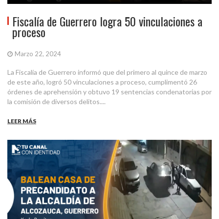
Fiscalía de Guerrero logra 50 vinculaciones a
proceso
Marzo 22, 2024
La Fiscalía de Guerrero informó que del primero al quince de marzo
de este año, logró 50 vinculaciones a proceso, cumplimentó 26
órdenes de aprehensión y obtuvo 19 sentencias condenatorias por
la comisión de diversos delitos....
LEER MÁS