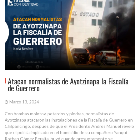
Atacan normalistas de Ayotzinapa la Fiscalía
de Guerrero
Marzo 13, 2024
Con bombas molotov, petardos y piedras, normalistas de
Ayotzinapa atacaron las instalaciones de la Fiscalía de Guerrero en
Chilpancingo, después de que el Presidente Andrés Manuel reveló
que el policía implicado en el homicidio de su compañero Yanqui
Rothan Gómez Peralta, huyó cuando presuntamente se