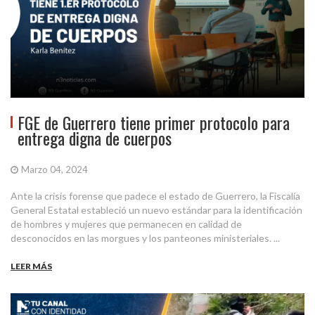
FGE de Guerrero tiene primer protocolo para
entrega digna de cuerpos
Marzo 04, 2024
Ante la crisis forense que padece el estado de Guerrero, la Fiscalía
General Estatal estableció un nuevo estándar para la identificación
de hombres y mujeres que permanecen en calidad de
desconocidos en las morgues y los panteones ministeriales. ...
LEER MÁS