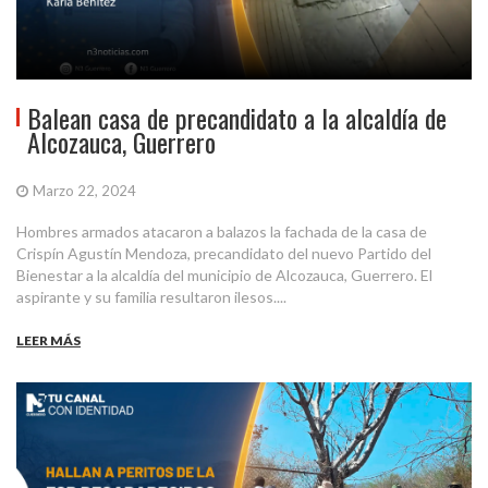
Balean casa de precandidato a la alcaldía de
Alcozauca, Guerrero
Marzo 22, 2024
Hombres armados atacaron a balazos la fachada de la casa de
Crispín Agustín Mendoza, precandidato del nuevo Partido del
Bienestar a la alcaldía del municipio de Alcozauca, Guerrero. El
aspirante y su familia resultaron ilesos....
LEER MÁS