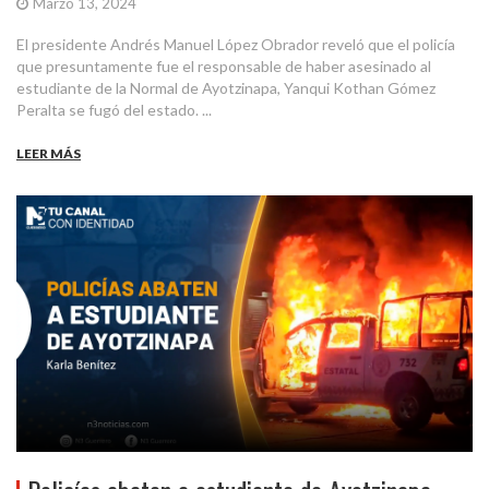
Marzo 13, 2024
El presidente Andrés Manuel López Obrador reveló que el policía
que presuntamente fue el responsable de haber asesinado al
estudiante de la Normal de Ayotzinapa, Yanqui Kothan Gómez
Peralta se fugó del estado. ...
LEER MÁS