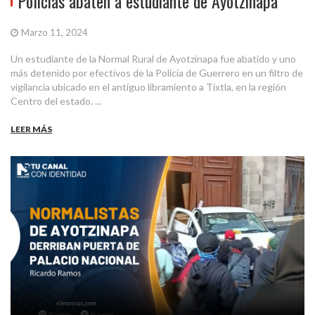
Policías abaten a estudiante de Ayotzinapa
Marzo 11, 2024
Un estudiante de la Normal Rural de Ayotzinapa fue abatido y uno
más detenido por efectivos de la Policía de Guerrero en un filtro de
vigilancia ubicado en el antiguo libramiento a Tixtla, en la región
Centro del estado. ...
LEER MÁS