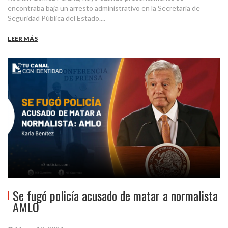
encontraba baja un arresto administrativo en la Secretaría de
Seguridad Pública del Estado....
LEER MÁS
Se fugó policía acusado de matar a normalista
AMLO