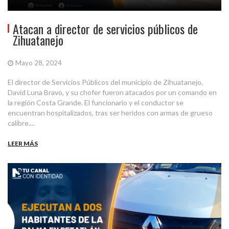
Atacan a director de servicios públicos de
Zihuatanejo
Mayo 28, 2024
El director de Servicios Públicos del municipio de Zihuatanejo,
David Luna Bravo, y su chofer fueron atacados por un comando en
la región Costa Grande. El funcionario y el conductor se
encuentran hospitalizados, tras ser heridos con armas de grueso
calibre....
LEER MÁS