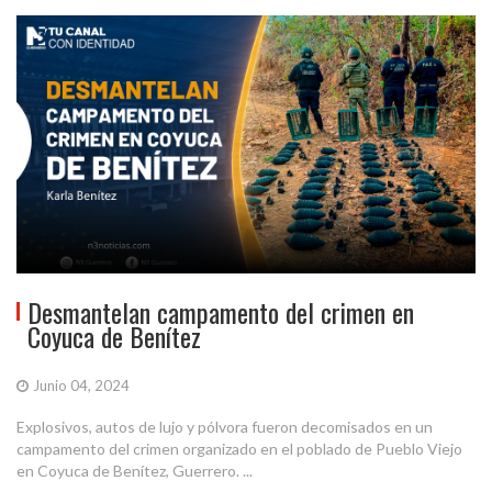
Desmantelan campamento del crimen en
Coyuca de Benítez
Junio 04, 2024
Explosivos, autos de lujo y pólvora fueron decomisados en un
campamento del crimen organizado en el poblado de Pueblo Viejo
en Coyuca de Benítez, Guerrero. ...