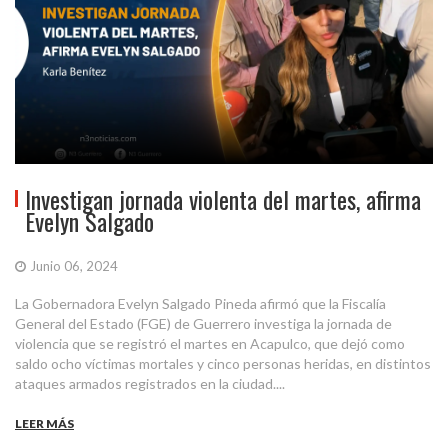
Investigan jornada violenta del martes, afirma
Evelyn Salgado
Junio 06, 2024
La Gobernadora Evelyn Salgado Pineda afirmó que la Fiscalía
General del Estado (FGE) de Guerrero investiga la jornada de
violencia que se registró el martes en Acapulco, que dejó como
saldo ocho víctimas mortales y cinco personas heridas, en distintos
ataques armados registrados en la ciudad....
LEER MÁS