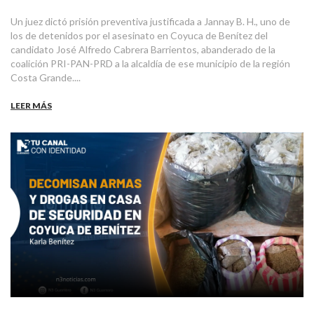
Un juez dictó prisión preventiva justificada a Jannay B. H., uno de
los de detenidos por el asesinato en Coyuca de Benítez del
candidato José Alfredo Cabrera Barrientos, abanderado de la
coalición PRI-PAN-PRD a la alcaldía de ese municipio de la región
Costa Grande....
LEER MÁS