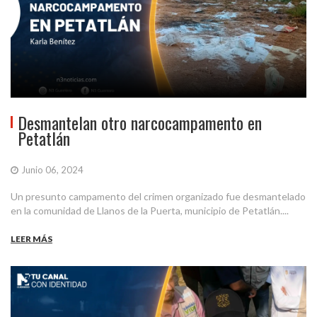
Desmantelan otro narcocampamento en
Petatlán
Junio 06, 2024
Un presunto campamento del crimen organizado fue desmantelado
en la comunidad de Llanos de la Puerta, municipio de Petatlán....
LEER MÁS