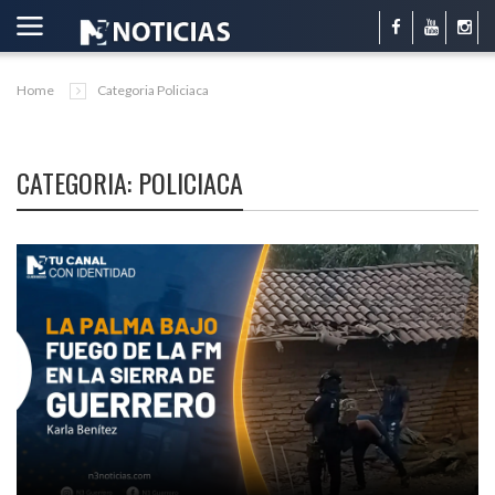
Home
Categoria Policiaca
CATEGORIA: POLICIACA