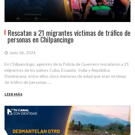
Rescatan a 21 migrantes víctimas de tráfico de
personas en Chilpancingo
Junio 06, 2024
En Chilpancingo, agentes de la Policía de Guerrero rescataron a 21
migrantes de los países Cuba, Ecuador, India y República
Dominicana, entre ellos cinco menores de edad que eran víctimas
de tráfico de personas. ...
LEER MÁS