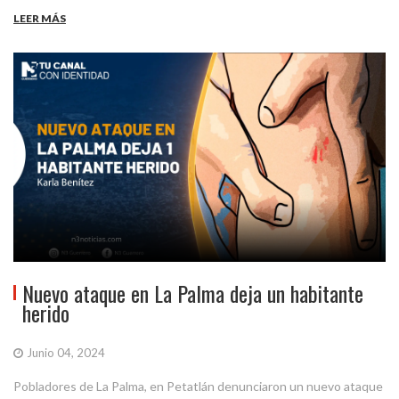
LEER MÁS
Nuevo ataque en La Palma deja un habitante
herido
Junio 04, 2024
Pobladores de La Palma, en Petatlán denunciaron un nuevo ataque