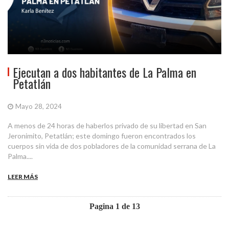
Ejecutan a dos habitantes de La Palma en
Petatlán
Mayo 28, 2024
A menos de 24 horas de haberlos privado de su libertad en San
Jeronimito, Petatlán; este domingo fueron encontrados los
cuerpos sin vida de dos pobladores de la comunidad serrana de La
Palma....
LEER MÁS
Pagina 1 de 13