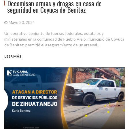
Decomisan armas y drogas en casa de
seguridad en Coyuca de Benítez
Mayo 30, 2024
Un operativo conjunto de fuerzas federales, estatales y
ministeriales en la comunidad de Pueblo Viejo, municipio de Coyuca
de Benítez, permitió el aseguramiento de un arsenal....
LEER MÁS