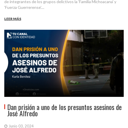
de integrantes de los grupos delictivos la 'Familia Michoacana' y
'Fuerza Guerrerense'....
LEER MÁS
Dan prisión a uno de los presuntos asesinos de
José Alfredo
Junio 03, 2024