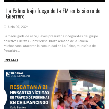
La Palma bajo fuego de la FM en la sierra de
Guerrero
Junio 07, 2024
La madrugada de este jueves presuntos integrantes del grupo
delictivo Fuerza Guerrerense, brazo armado de la Familia
Michoacana, atacaron la comunidad de La Palma, municipio de
Petatlán....
LEER MÁS