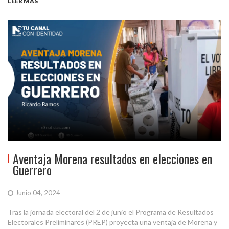
LEER MÁS
Aventaja Morena resultados en elecciones en
Guerrero
Junio 04, 2024
Tras la jornada electoral del 2 de junio el Programa de Resultados
Electorales Preliminares (PREP) proyecta una ventaja de Morena y