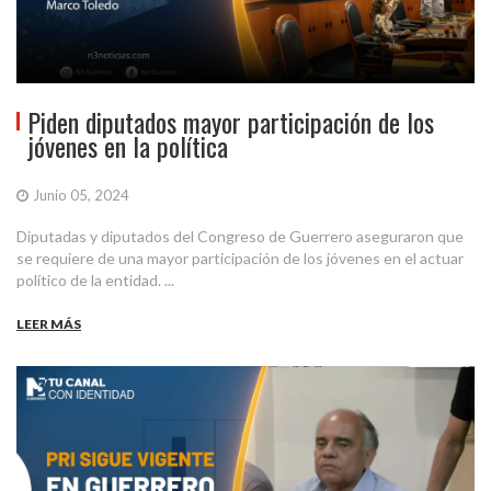
Piden diputados mayor participación de los
jóvenes en la política
Junio 05, 2024
Diputadas y diputados del Congreso de Guerrero aseguraron que
se requiere de una mayor participación de los jóvenes en el actuar
político de la entidad. ...
LEER MÁS