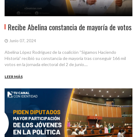
Recibe Abelina constancia de mayoría de votos
Junio 07, 2024
Abelina López Rodríguez de la coalición “Sigamos Haciendo
Historia” recibió su constancia de mayoría tras conseguir 166 mil
votos en la jornada electoral del 2 de junio....
LEER MÁS