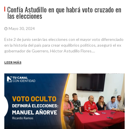
Confía Astudillo en que habrá voto cruzado en
las elecciones
Mayo 30, 2024
Este 2 de junio serán las elecciones con el mayor voto diferenciado
en la historia del país para crear equilibrios políticos, aseguró el ex
gobernador de Guerrero, Héctor Astudillo Flores....
LEER MÁS