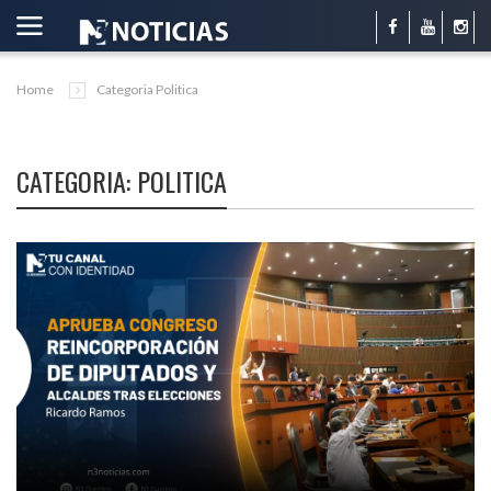
Home
Categoria Politica
CATEGORIA: POLITICA