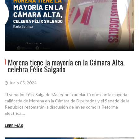
Morena tiene la mayoría en la Cámara Alta,
celebra Félix Salgado
Junio 05, 2024
El senador Félix Salgado Macedonio adelantó que con la mayoría
calificada de Morena en la Cámara de Diputados y el Senado de la
República retomarán la discusión de leyes como la Reforma
Eléctrica....
LEER MÁS