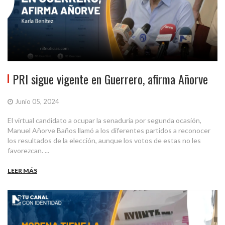
PRI sigue vigente en Guerrero, afirma Añorve
Junio 05, 2024
El virtual candidato a ocupar la senaduría por segunda ocasión,
Manuel Añorve Baños llamó a los diferentes partidos a reconocer
los resultados de la elección, aunque los votos de estas no les
favorezcan. ...
LEER MÁS