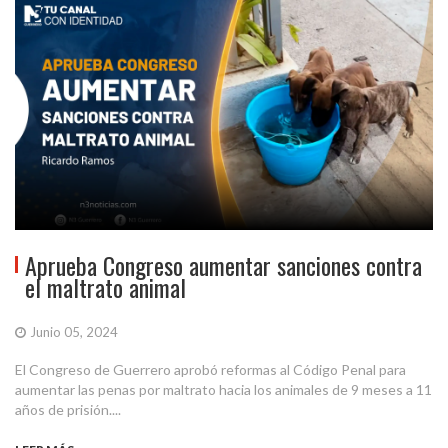
Aprueba Congreso aumentar sanciones contra
el maltrato animal
Junio 05, 2024
El Congreso de Guerrero aprobó reformas al Código Penal para
aumentar las penas por maltrato hacia los animales de 9 meses a 11
años de prisión....