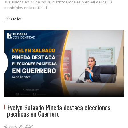
sus aliados en 23 de los 28 distritos locales, y en 44 de los 83
municipios en la entidad. ...
LEER MÁS
Evelyn Salgado Pineda destaca elecciones
pacíficas en Guerrero
Junio 04, 2024