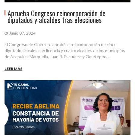
Aprueba Congreso reincorporación de
diputados y alcaldes tras elecciones
Junio 07, 2024
El Congreso de Guerrero aprobó la reincorporación de cinco
diputados locales con licencia y cuatro alcaldes de los municipios
de Acapulco, Marquelia, Juan R. Escudero y Ometepec. ...
LEER MÁS