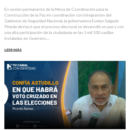
En sesión permanente de la Mesa de Coordinación para la
Construcción de la Paz en coordinación con integrantes del
Gabinete de Seguridad Nacional, la gobernadora Evelyn Salgado
Pineda destacó que el proceso electoral se desarrolló en paz y con
una alta participación de la ciudadanía en las 5 mil 100 casillas
instaladas en Guerrero....
LEER MÁS