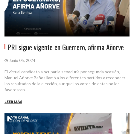
PRI sigue vigente en Guerrero, afirma Añorve
Junio 05, 2024
El virtual candidato a ocupar la senaduría por segunda ocasión,
Manuel Añorve Baños llamó a los diferentes partidos a reconocer
los resultados de la elección, aunque los votos de estas no les
favorezcan. ...
LEER MÁS