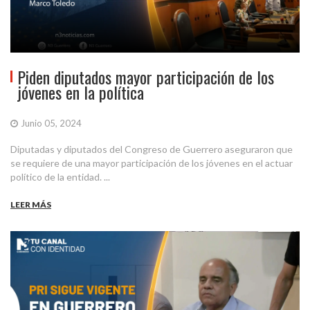
Piden diputados mayor participación de los
jóvenes en la política
Junio 05, 2024
Diputadas y diputados del Congreso de Guerrero aseguraron que
se requiere de una mayor participación de los jóvenes en el actuar
político de la entidad. ...
LEER MÁS