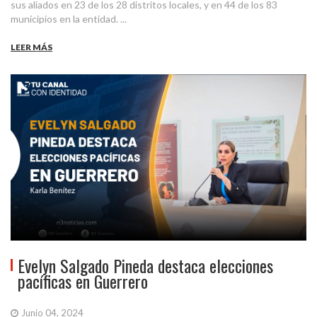
sus aliados en 23 de los 28 distritos locales, y en 44 de los 83
municipios en la entidad. ...
LEER MÁS
Evelyn Salgado Pineda destaca elecciones
pacíficas en Guerrero
Junio 04, 2024