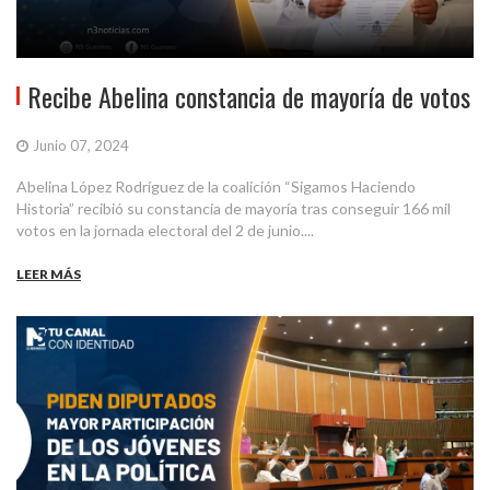
Recibe Abelina constancia de mayoría de votos
Junio 07, 2024
Abelina López Rodríguez de la coalición “Sigamos Haciendo
Historia” recibió su constancia de mayoría tras conseguir 166 mil
votos en la jornada electoral del 2 de junio....
LEER MÁS