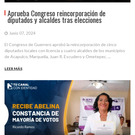
Aprueba Congreso reincorporación de
diputados y alcaldes tras elecciones
Junio 07, 2024
El Congreso de Guerrero aprobó la reincorporación de cinco
diputados locales con licencia y cuatro alcaldes de los municipios
de Acapulco, Marquelia, Juan R. Escudero y Ometepec. ...
LEER MÁS