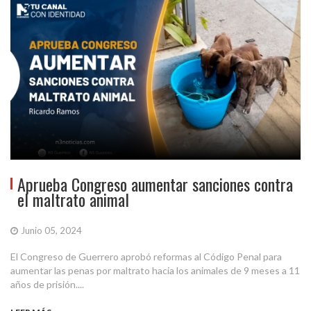
Aprueba Congreso aumentar sanciones contra
el maltrato animal
Junio 05, 2024
El Congreso de Guerrero aprobó reformas al Código Penal para
aumentar las penas por maltrato hacia los animales de 9 meses a 11
años de prisión....