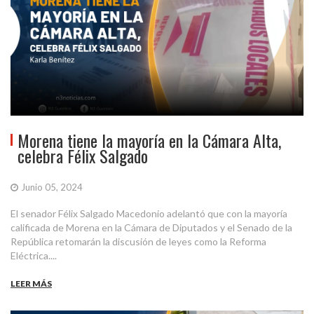
Morena tiene la mayoría en la Cámara Alta,
celebra Félix Salgado
Junio 05, 2024
El senador Félix Salgado Macedonio adelantó que con la mayoría
calificada de Morena en la Cámara de Diputados y el Senado de la
República retomarán la discusión de leyes como la Reforma
Eléctrica....
LEER MÁS