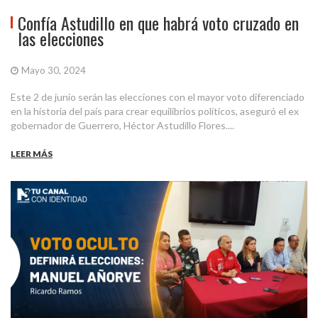
Confía Astudillo en que habrá voto cruzado en
las elecciones
Mayo 30, 2024
Este 2 de junio serán las elecciones con el mayor voto diferenciado
en la historia del país para crear equilibrios políticos, aseguró el ex
gobernador de Guerrero, Héctor Astudillo Flores....
LEER MÁS