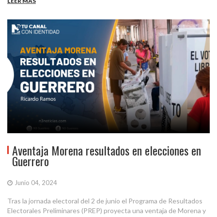
LEER MÁS
Aventaja Morena resultados en elecciones en
Guerrero
Junio 04, 2024
Tras la jornada electoral del 2 de junio el Programa de Resultados
Electorales Preliminares (PREP) proyecta una ventaja de Morena y