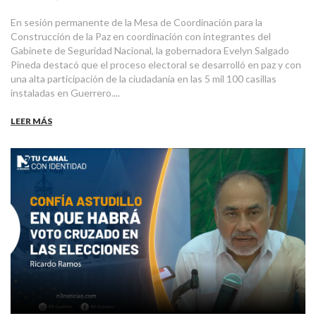
En sesión permanente de la Mesa de Coordinación para la
Construcción de la Paz en coordinación con integrantes del
Gabinete de Seguridad Nacional, la gobernadora Evelyn Salgado
Pineda destacó que el proceso electoral se desarrolló en paz y con
una alta participación de la ciudadanía en las 5 mil 100 casillas
instaladas en Guerrero....
LEER MÁS