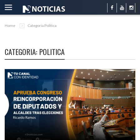
Home
Categoria Politica
CATEGORIA: POLITICA