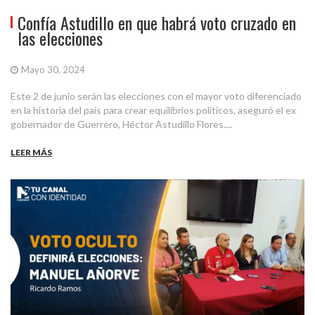
Confía Astudillo en que habrá voto cruzado en
las elecciones
Mayo 30, 2024
Este 2 de junio serán las elecciones con el mayor voto diferenciado
en la historia del país para crear equilibrios políticos, aseguró el ex
gobernador de Guerrero, Héctor Astudillo Flores....
LEER MÁS