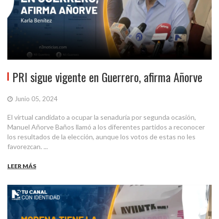
PRI sigue vigente en Guerrero, afirma Añorve
Junio 05, 2024
El virtual candidato a ocupar la senaduría por segunda ocasión,
Manuel Añorve Baños llamó a los diferentes partidos a reconocer
los resultados de la elección, aunque los votos de estas no les
favorezcan. ...
LEER MÁS