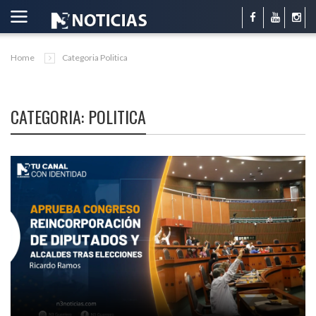
Home
Categoria Politica
CATEGORIA: POLITICA