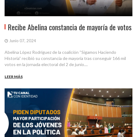
Recibe Abelina constancia de mayoría de votos
Junio 07, 2024
Abelina López Rodríguez de la coalición “Sigamos Haciendo
Historia” recibió su constancia de mayoría tras conseguir 166 mil
votos en la jornada electoral del 2 de junio....
LEER MÁS