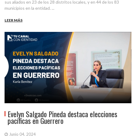
sus aliados en 23 de los 28 distritos locales, y en 44 de los 83
municipios en la entidad. ...
LEER MÁS
Evelyn Salgado Pineda destaca elecciones
pacíficas en Guerrero
Junio 04, 2024