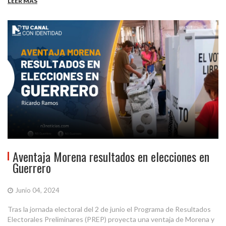
LEER MÁS
Aventaja Morena resultados en elecciones en
Guerrero
Junio 04, 2024
Tras la jornada electoral del 2 de junio el Programa de Resultados
Electorales Preliminares (PREP) proyecta una ventaja de Morena y