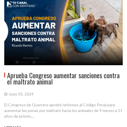
Aprueba Congreso aumentar sanciones contra
el maltrato animal
Junio 05, 2024
El Congreso de Guerrero aprobó reformas al Código Penal para
aumentar las penas por maltrato hacia los animales de 9 meses a 11
años de prisión....