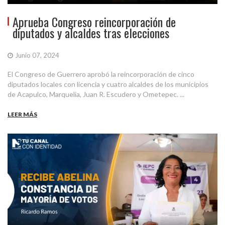
Aprueba Congreso reincorporación de
diputados y alcaldes tras elecciones
Junio 07, 2024
El Congreso de Guerrero aprobó la reincorporación de cinco
diputados locales con licencia y cuatro alcaldes de los municipios
de Acapulco, Marquelia, Juan R. Escudero y Ometepec. ...
LEER MÁS