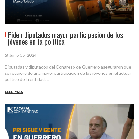
Piden diputados mayor participación de los
jóvenes en la política
Junio 05, 2024
Diputadas y diputados del Congreso de Guerrero aseguraron que
se requiere de una mayor participación de los jóvenes en el actuar
político de la entidad. ...
LEER MÁS