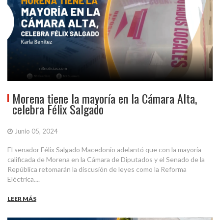
Morena tiene la mayoría en la Cámara Alta,
celebra Félix Salgado
Junio 05, 2024
El senador Félix Salgado Macedonio adelantó que con la mayoría
calificada de Morena en la Cámara de Diputados y el Senado de la
República retomarán la discusión de leyes como la Reforma
Eléctrica....
LEER MÁS