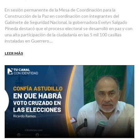
En sesión permanente de la Mesa de Coordinación para la
Construcción de la Paz en coordinación con integrantes del
Gabinete de Seguridad Nacional, la gobernadora Evelyn Salgado
Pineda destacó que el proceso electoral se desarrolló en paz y con
una alta participación de la ciudadanía en las 5 mil 100 casillas
instaladas en Guerrero....
LEER MÁS