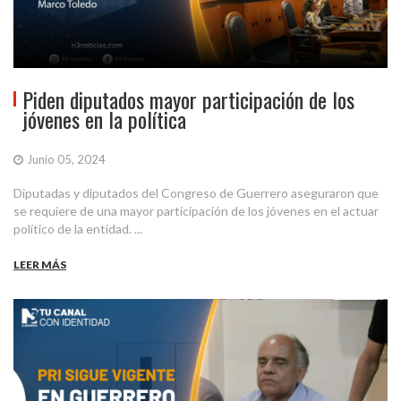
Piden diputados mayor participación de los
jóvenes en la política
Junio 05, 2024
Diputadas y diputados del Congreso de Guerrero aseguraron que
se requiere de una mayor participación de los jóvenes en el actuar
político de la entidad. ...
LEER MÁS