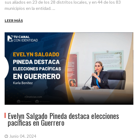
sus aliados en 23 de los 28 distritos locales, y en 44 de los 83
municipios en la entidad. ...
LEER MÁS
Evelyn Salgado Pineda destaca elecciones
pacíficas en Guerrero
Junio 04, 2024