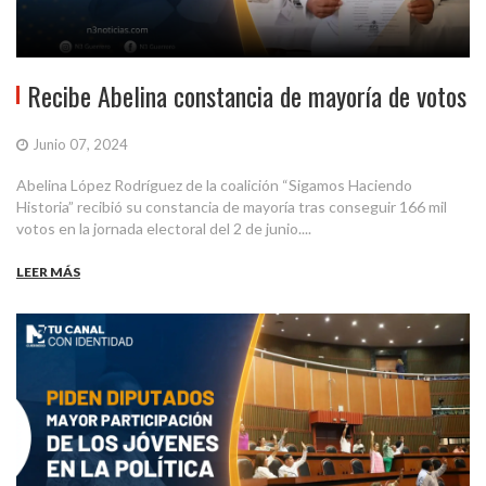
Recibe Abelina constancia de mayoría de votos
Junio 07, 2024
Abelina López Rodríguez de la coalición “Sigamos Haciendo
Historia” recibió su constancia de mayoría tras conseguir 166 mil
votos en la jornada electoral del 2 de junio....
LEER MÁS