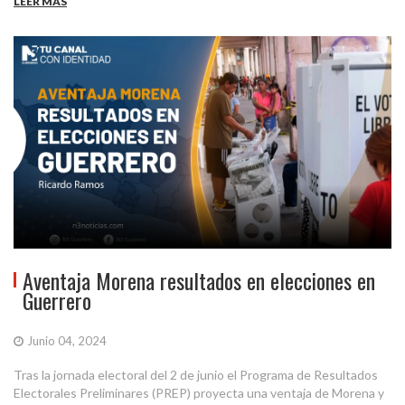
LEER MÁS
Aventaja Morena resultados en elecciones en
Guerrero
Junio 04, 2024
Tras la jornada electoral del 2 de junio el Programa de Resultados
Electorales Preliminares (PREP) proyecta una ventaja de Morena y