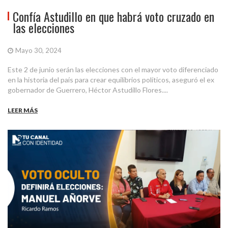
Confía Astudillo en que habrá voto cruzado en
las elecciones
Mayo 30, 2024
Este 2 de junio serán las elecciones con el mayor voto diferenciado
en la historia del país para crear equilibrios políticos, aseguró el ex
gobernador de Guerrero, Héctor Astudillo Flores....
LEER MÁS