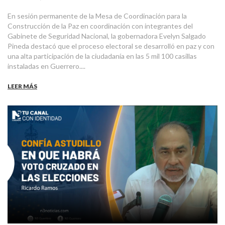
En sesión permanente de la Mesa de Coordinación para la
Construcción de la Paz en coordinación con integrantes del
Gabinete de Seguridad Nacional, la gobernadora Evelyn Salgado
Pineda destacó que el proceso electoral se desarrolló en paz y con
una alta participación de la ciudadanía en las 5 mil 100 casillas
instaladas en Guerrero....
LEER MÁS