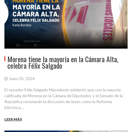
Morena tiene la mayoría en la Cámara Alta,
celebra Félix Salgado
Junio 05, 2024
El senador Félix Salgado Macedonio adelantó que con la mayoría
calificada de Morena en la Cámara de Diputados y el Senado de la
República retomarán la discusión de leyes como la Reforma
Eléctrica....
LEER MÁS