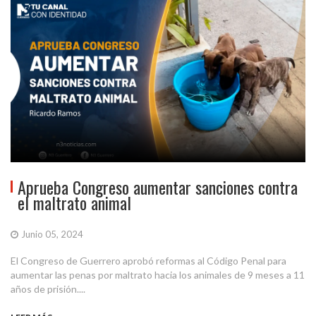
Aprueba Congreso aumentar sanciones contra
el maltrato animal
Junio 05, 2024
El Congreso de Guerrero aprobó reformas al Código Penal para
aumentar las penas por maltrato hacia los animales de 9 meses a 11
años de prisión....