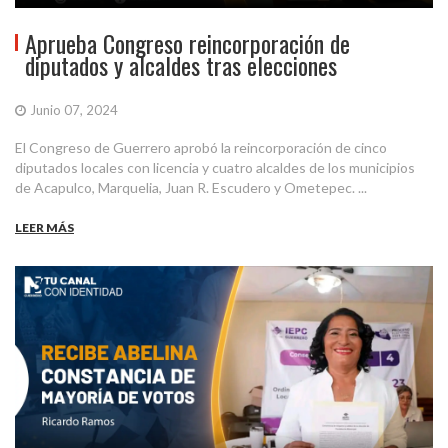
Aprueba Congreso reincorporación de
diputados y alcaldes tras elecciones
Junio 07, 2024
El Congreso de Guerrero aprobó la reincorporación de cinco
diputados locales con licencia y cuatro alcaldes de los municipios
de Acapulco, Marquelia, Juan R. Escudero y Ometepec. ...
LEER MÁS