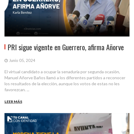
PRI sigue vigente en Guerrero, afirma Añorve
Junio 05, 2024
El virtual candidato a ocupar la senaduría por segunda ocasión,
Manuel Añorve Baños llamó a los diferentes partidos a reconocer
los resultados de la elección, aunque los votos de estas no les
favorezcan. ...
LEER MÁS