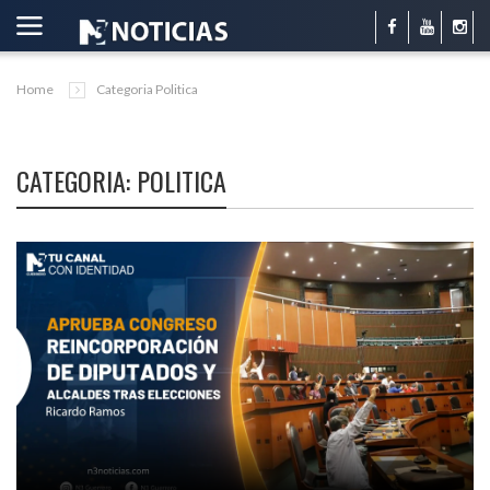
Home
Categoria Politica
CATEGORIA: POLITICA