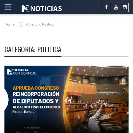
Home
Categoria Politica
CATEGORIA: POLITICA