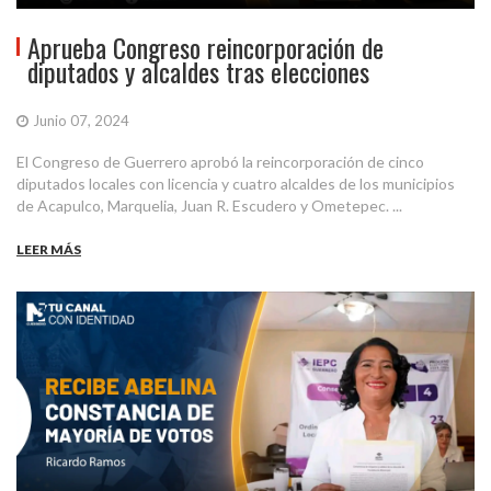
Aprueba Congreso reincorporación de
diputados y alcaldes tras elecciones
Junio 07, 2024
El Congreso de Guerrero aprobó la reincorporación de cinco
diputados locales con licencia y cuatro alcaldes de los municipios
de Acapulco, Marquelia, Juan R. Escudero y Ometepec. ...
LEER MÁS