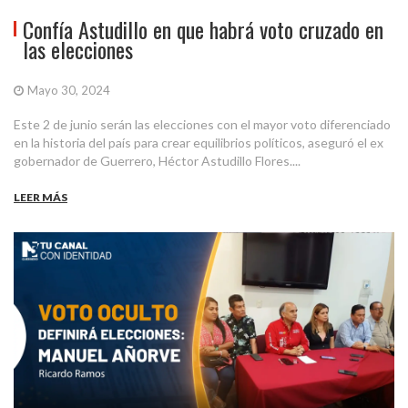
Confía Astudillo en que habrá voto cruzado en
las elecciones
Mayo 30, 2024
Este 2 de junio serán las elecciones con el mayor voto diferenciado
en la historia del país para crear equilibrios políticos, aseguró el ex
gobernador de Guerrero, Héctor Astudillo Flores....
LEER MÁS