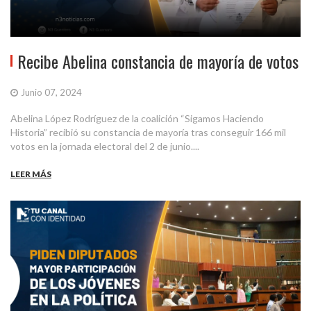
Recibe Abelina constancia de mayoría de votos
Junio 07, 2024
Abelina López Rodríguez de la coalición “Sigamos Haciendo
Historia” recibió su constancia de mayoría tras conseguir 166 mil
votos en la jornada electoral del 2 de junio....
LEER MÁS