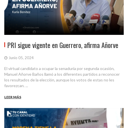
PRI sigue vigente en Guerrero, afirma Añorve
Junio 05, 2024
El virtual candidato a ocupar la senaduría por segunda ocasión,
Manuel Añorve Baños llamó a los diferentes partidos a reconocer
los resultados de la elección, aunque los votos de estas no les
favorezcan. ...
LEER MÁS