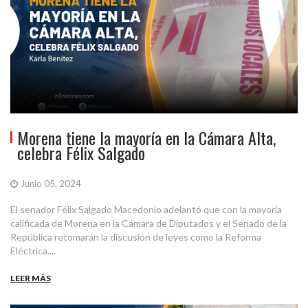
Morena tiene la mayoría en la Cámara Alta,
celebra Félix Salgado
Junio 05, 2024
El senador Félix Salgado Macedonio adelantó que con la mayoría
calificada de Morena en la Cámara de Diputados y el Senado de la
República retomarán la discusión de leyes como la Reforma
Eléctrica....
LEER MÁS