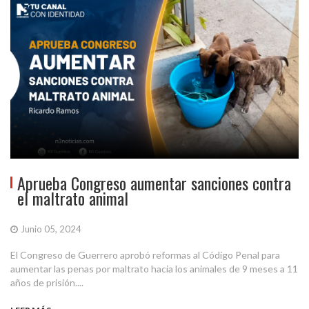
Aprueba Congreso aumentar sanciones contra
el maltrato animal
Junio 05, 2024
El Congreso de Guerrero aprobó reformas al Código Penal para
aumentar las penas por maltrato hacia los animales de 9 meses a 11
años de prisión....