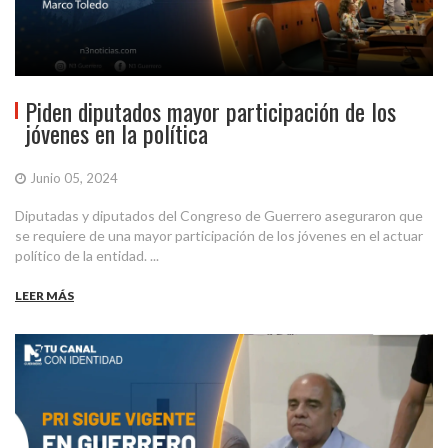
Piden diputados mayor participación de los
jóvenes en la política
Junio 05, 2024
Diputadas y diputados del Congreso de Guerrero aseguraron que
se requiere de una mayor participación de los jóvenes en el actuar
político de la entidad. ...
LEER MÁS