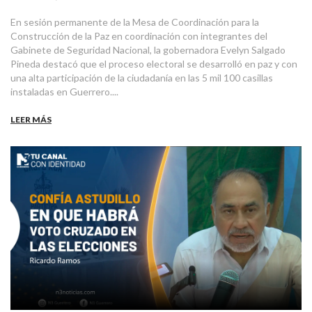
En sesión permanente de la Mesa de Coordinación para la
Construcción de la Paz en coordinación con integrantes del
Gabinete de Seguridad Nacional, la gobernadora Evelyn Salgado
Pineda destacó que el proceso electoral se desarrolló en paz y con
una alta participación de la ciudadanía en las 5 mil 100 casillas
instaladas en Guerrero....
LEER MÁS