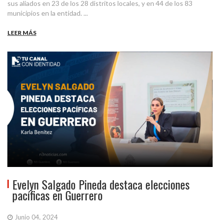
sus aliados en 23 de los 28 distritos locales, y en 44 de los 83
municipios en la entidad. ...
LEER MÁS
Evelyn Salgado Pineda destaca elecciones
pacíficas en Guerrero
Junio 04, 2024