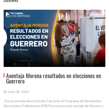
LEER MÁS
Aventaja Morena resultados en elecciones en
Guerrero
Junio 04, 2024
Tras la jornada electoral del 2 de junio el Programa de Resultados
Electorales Preliminares (PREP) proyecta una ventaja de Morena y