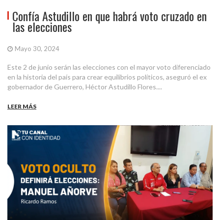
Confía Astudillo en que habrá voto cruzado en
las elecciones
Mayo 30, 2024
Este 2 de junio serán las elecciones con el mayor voto diferenciado
en la historia del país para crear equilibrios políticos, aseguró el ex
gobernador de Guerrero, Héctor Astudillo Flores....
LEER MÁS