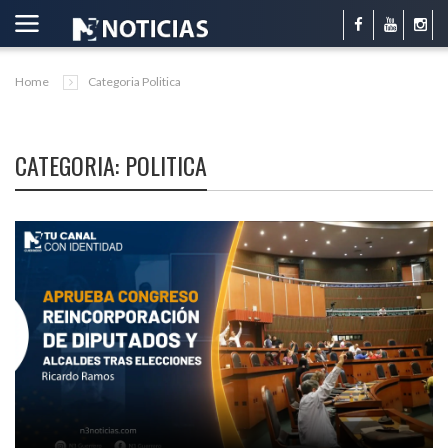
Home
Categoria Politica
CATEGORIA: POLITICA