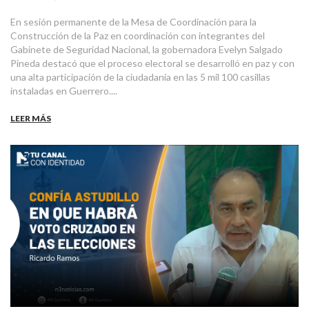
En sesión permanente de la Mesa de Coordinación para la
Construcción de la Paz en coordinación con integrantes del
Gabinete de Seguridad Nacional, la gobernadora Evelyn Salgado
Pineda destacó que el proceso electoral se desarrolló en paz y con
una alta participación de la ciudadanía en las 5 mil 100 casillas
instaladas en Guerrero....
LEER MÁS