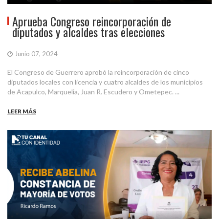
Aprueba Congreso reincorporación de
diputados y alcaldes tras elecciones
Junio 07, 2024
El Congreso de Guerrero aprobó la reincorporación de cinco
diputados locales con licencia y cuatro alcaldes de los municipios
de Acapulco, Marquelia, Juan R. Escudero y Ometepec. ...
LEER MÁS