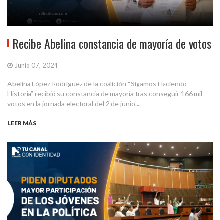
Recibe Abelina constancia de mayoría de votos
Junio 07, 2024
Abelina López Rodríguez de la coalición “Sigamos Haciendo
Historia” recibió su constancia de mayoría tras conseguir 166 mil
votos en la jornada electoral del 2 de junio....
LEER MÁS