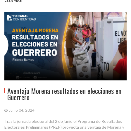
LEER MÁS
Aventaja Morena resultados en elecciones en
Guerrero
Junio 04, 2024
Tras la jornada electoral del 2 de junio el Programa de Resultados
Electorales Preliminares (PREP) proyecta una ventaja de Morena y