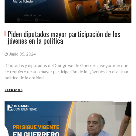
Piden diputados mayor participación de los
jóvenes en la política
Junio 05, 2024
Diputadas y diputados del Congreso de Guerrero aseguraron que
se requiere de una mayor participación de los jóvenes en el actuar
político de la entidad. ...
LEER MÁS