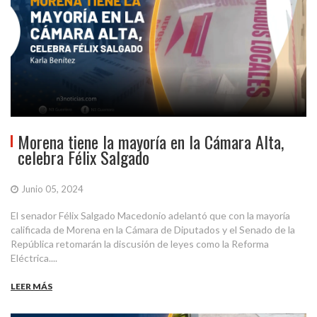
Morena tiene la mayoría en la Cámara Alta,
celebra Félix Salgado
Junio 05, 2024
El senador Félix Salgado Macedonio adelantó que con la mayoría
calificada de Morena en la Cámara de Diputados y el Senado de la
República retomarán la discusión de leyes como la Reforma
Eléctrica....
LEER MÁS