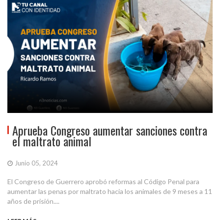
Aprueba Congreso aumentar sanciones contra
el maltrato animal
Junio 05, 2024
El Congreso de Guerrero aprobó reformas al Código Penal para
aumentar las penas por maltrato hacia los animales de 9 meses a 11
años de prisión....