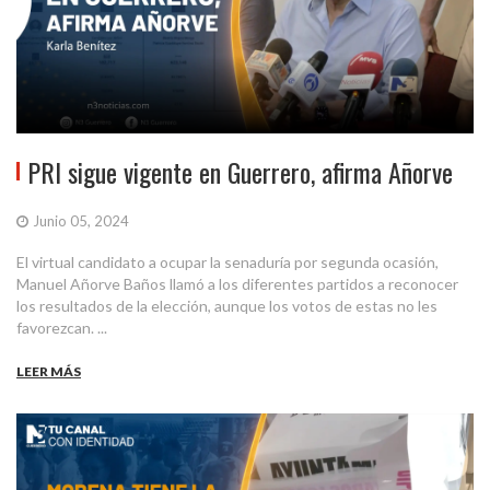
PRI sigue vigente en Guerrero, afirma Añorve
Junio 05, 2024
El virtual candidato a ocupar la senaduría por segunda ocasión,
Manuel Añorve Baños llamó a los diferentes partidos a reconocer
los resultados de la elección, aunque los votos de estas no les
favorezcan. ...
LEER MÁS