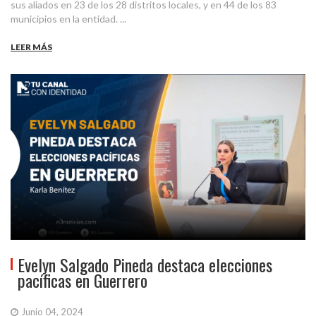
sus aliados en 23 de los 28 distritos locales, y en 44 de los 83
municipios en la entidad. ...
LEER MÁS
Evelyn Salgado Pineda destaca elecciones
pacíficas en Guerrero
Junio 04, 2024