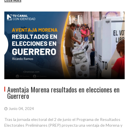
LEER MÁS
Aventaja Morena resultados en elecciones en
Guerrero
Junio 04, 2024
Tras la jornada electoral del 2 de junio el Programa de Resultados
Electorales Preliminares (PREP) proyecta una ventaja de Morena y