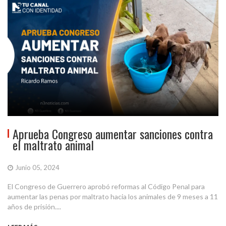
Aprueba Congreso aumentar sanciones contra
el maltrato animal
Junio 05, 2024
El Congreso de Guerrero aprobó reformas al Código Penal para
aumentar las penas por maltrato hacia los animales de 9 meses a 11
años de prisión....