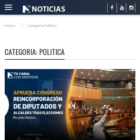
Home
Categoria Politica
CATEGORIA: POLITICA