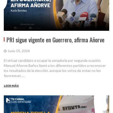
PRI sigue vigente en Guerrero, afirma Añorve
Junio 05, 2024
El virtual candidato a ocupar la senaduría por segunda ocasión,
Manuel Añorve Baños llamó a los diferentes partidos a reconocer
los resultados de la elección, aunque los votos de estas no les
favorezcan. ...
LEER MÁS