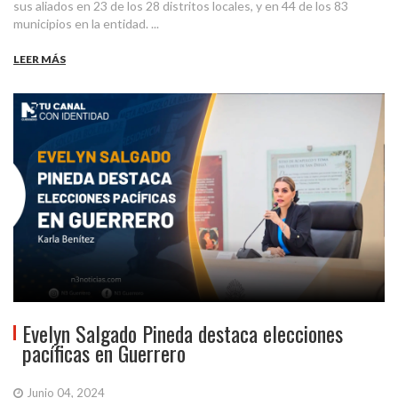
sus aliados en 23 de los 28 distritos locales, y en 44 de los 83
municipios en la entidad. ...
LEER MÁS
Evelyn Salgado Pineda destaca elecciones
pacíficas en Guerrero
Junio 04, 2024