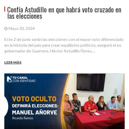
Confía Astudillo en que habrá voto cruzado en
las elecciones
Mayo 30, 2024
Este 2 de junio serán las elecciones con el mayor voto diferenciado
en la historia del país para crear equilibrios políticos, aseguró el ex
gobernador de Guerrero, Héctor Astudillo Flores....
LEER MÁS