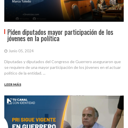
Piden diputados mayor participación de los
jóvenes en la política
Junio 05, 2024
Diputadas y diputados del Congreso de Guerrero aseguraron que
se requiere de una mayor participación de los jóvenes en el actuar
político de la entidad. ...
LEER MÁS