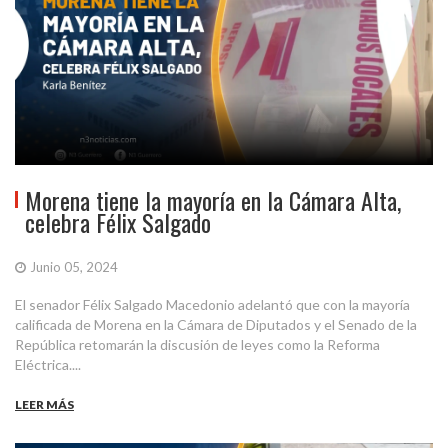
Morena tiene la mayoría en la Cámara Alta,
celebra Félix Salgado
Junio 05, 2024
El senador Félix Salgado Macedonio adelantó que con la mayoría
calificada de Morena en la Cámara de Diputados y el Senado de la
República retomarán la discusión de leyes como la Reforma
Eléctrica....
LEER MÁS