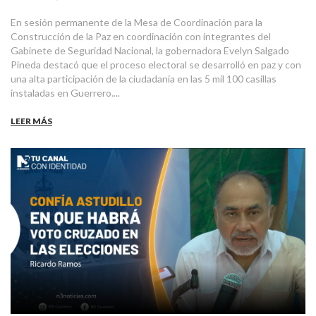
En sesión permanente de la Mesa de Coordinación para la
Construcción de la Paz en coordinación con integrantes del
Gabinete de Seguridad Nacional, la gobernadora Evelyn Salgado
Pineda destacó que el proceso electoral se desarrolló en paz y con
una alta participación de la ciudadanía en las 5 mil 100 casillas
instaladas en Guerrero....
LEER MÁS