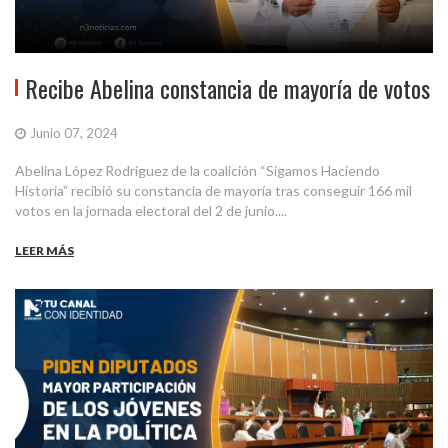
Recibe Abelina constancia de mayoría de votos
Junio 07, 2024
Abelina López Rodríguez de la coalición “Sigamos Haciendo
Historia” recibió su constancia de mayoría tras conseguir 166 mil
votos en la jornada electoral del 2 de junio....
LEER MÁS