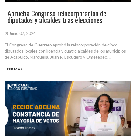
Aprueba Congreso reincorporación de
diputados y alcaldes tras elecciones
Junio 07, 2024
El Congreso de Guerrero aprobó la reincorporación de cinco
diputados locales con licencia y cuatro alcaldes de los municipios
de Acapulco, Marquelia, Juan R. Escudero y Ometepec. ...
LEER MÁS