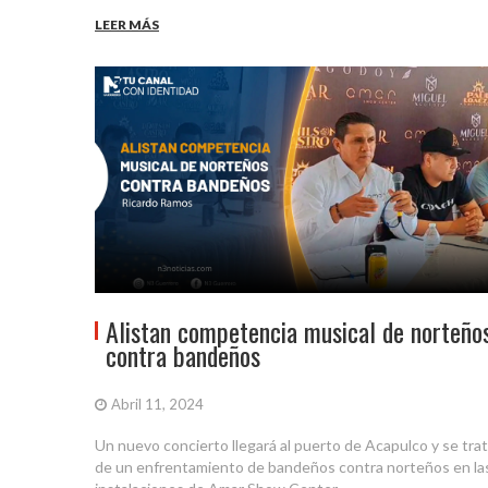
LEER MÁS
Alistan competencia musical de norteño
contra bandeños
Abril 11, 2024
Un nuevo concierto llegará al puerto de Acapulco y se tra
de un enfrentamiento de bandeños contra norteños en la