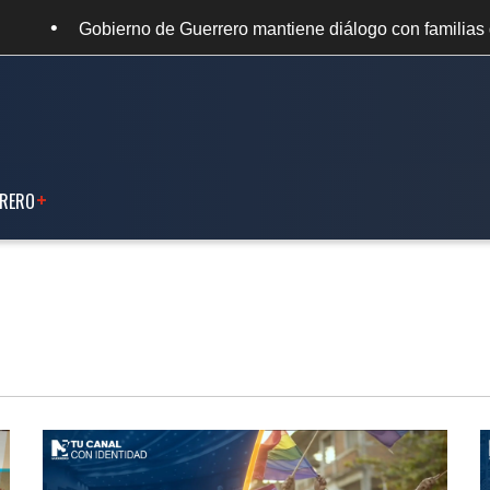
•
Guerrero mantiene diálogo con familias de los 43
TX Áng
RERO