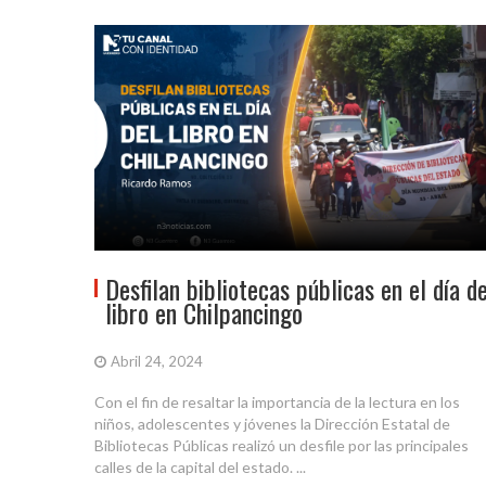
Desfilan bibliotecas públicas en el día de
libro en Chilpancingo
Abril 24, 2024
Con el fin de resaltar la importancia de la lectura en los
niños, adolescentes y jóvenes la Dirección Estatal de
Bibliotecas Públicas realizó un desfile por las principales
calles de la capital del estado. ...