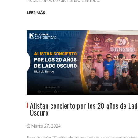
instalaciones de Amar Show Center. ...
LEER MÁS
Alistan concierto por los 20 años de Lad
Oscuro
Marzo 27, 2024
Para festejar 20 años de trayectoria musical la agrupación