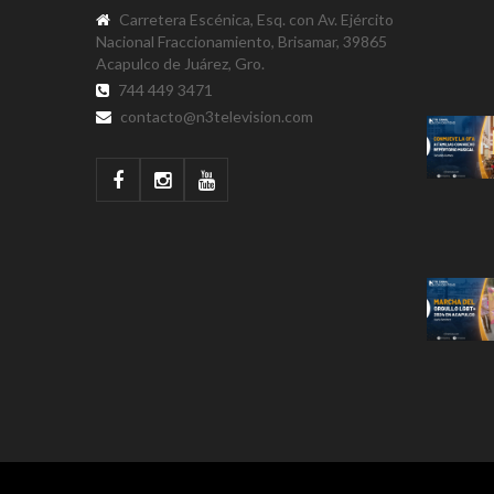
Carretera Escénica, Esq. con Av. Ejército
Nacional Fraccionamiento, Brisamar, 39865
Acapulco de Juárez, Gro.
744 449 3471
contacto@n3television.com