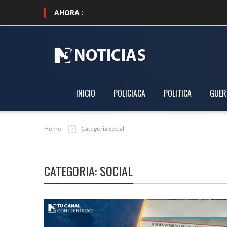
AHORA :
•
Gobierno de 
INICIO
POLICIACA
POLITICA
GUER
Home
Categoria Social
CATEGORIA: SOCIAL