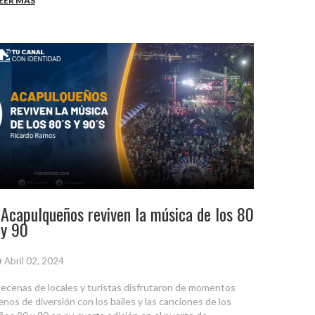
EER MÁS
Acapulqueños reviven la música de los 80
y 90
Abril 02, 2024
ecenas de locales y turistas disfrutaron de momentos
lenos de diversión con los bailes y las canciones de los