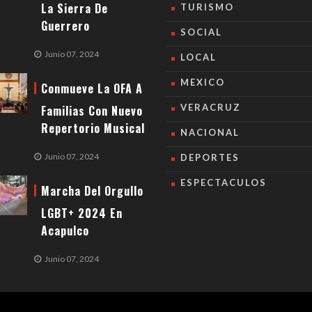
La Sierra De
TURISMO
Guerrero
SOCIAL
Junio 07, 2024
LOCAL
MEXICO
Conmueve La OFA A
VERACRUZ
Familias Con Nuevo
Repertorio Musical
NACIONAL
Junio 07, 2024
DEPORTES
ESPECTACULOS
Marcha Del Orgullo
LGBT+ 2024 En
Acapulco
Junio 07, 2024