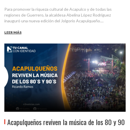
Para promover la riqueza cultural de Acapulco y de todas las
regiones de Guerrero, la alcaldesa Abelina López Rodríguez
inauguró una nueva edición del Jolgorio Acapulqueño....
LEER MÁS
Acapulqueños reviven la música de los 80 y 90