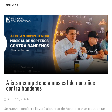
LEER MÁS
Alistan competencia musical de norteños
contra bandeños
Abril 11, 2024
Un nuevo concierto llegará al puerto de Acapulco y se trata de un