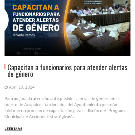
Capacitan a funcionarios para atender alertas
de género
Abril 19, 2024
Para mejorar la atención ante posibles alertas de género en el
puerto de Acapulco, funcionarios del Ayuntamiento porteño
iniciaron un proceso de capacitación para el diseño del “Programa
Municipal de Acciones Estratégicas”....
LEER MÁS