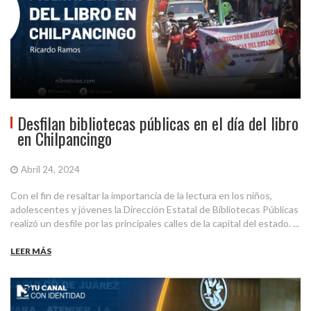
Desfilan bibliotecas públicas en el día del libro
en Chilpancingo
Abril 24, 2024
Con el fin de resaltar la importancia de la lectura en los niños,
adolescentes y jóvenes la Dirección Estatal de Bibliotecas Públicas
realizó un desfile por las principales calles de la capital del estado. ...
LEER MÁS