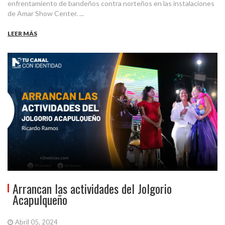
enfrentamiento de bandeños contra norteños en las instalaciones
de Amar Show Center. ...
LEER MÁS
Arrancan las actividades del Jolgorio
Acapulqueño
Abril 05, 2024