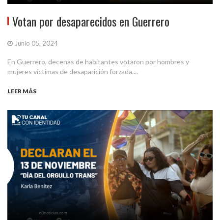
Votan por desaparecidos en Guerrero
Junio 05, 2024
En Guerrero, decenas de habitantes votaron por hombres y
mujeres víctimas de desaparición forzada....
LEER MÁS