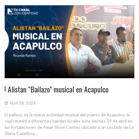
Alistan "Bailazo" musical en Acapulco
Abril 18, 2024
El bailazo, es la nueva actividad musical del puerto de Acapulco, la
cual reunirá a diferentes bandas locales este viernes 19 de abril en
las instalaciones de Amar Show Center, ubicado a un costado de La
Diana Cazadora....