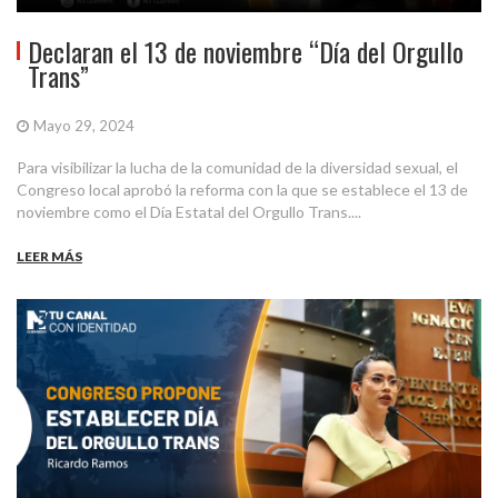
Declaran el 13 de noviembre “Día del Orgullo
Trans”
Mayo 29, 2024
Para visibilizar la lucha de la comunidad de la diversidad sexual, el
Congreso local aprobó la reforma con la que se establece el 13 de
noviembre como el Día Estatal del Orgullo Trans....
LEER MÁS