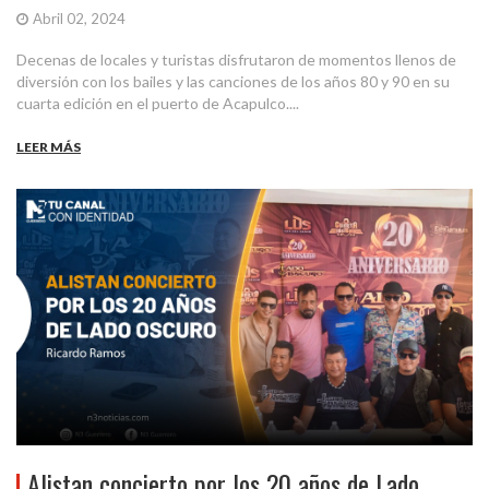
Abril 02, 2024
Decenas de locales y turistas disfrutaron de momentos llenos de
diversión con los bailes y las canciones de los años 80 y 90 en su
cuarta edición en el puerto de Acapulco....
LEER MÁS
Alistan concierto por los 20 años de Lado