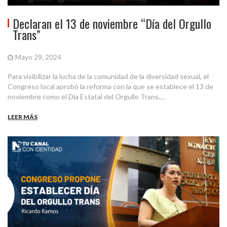
Declaran el 13 de noviembre “Día del Orgullo
Trans”
Mayo 29, 2024
Para visibilizar la lucha de la comunidad de la diversidad sexual, el
Congreso local aprobó la reforma con la que se establece el 13 de
noviembre como el Día Estatal del Orgullo Trans....
LEER MÁS