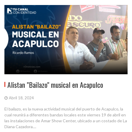
Alistan "Bailazo" musical en Acapulco
Abril 18, 2024
El bailazo, es la nueva actividad musical del puerto de Acapulco, la
cual reunirá a diferentes bandas locales este viernes 19 de abril en
las instalaciones de Amar Show Center, ubicado a un costado de La
Diana Cazadora....