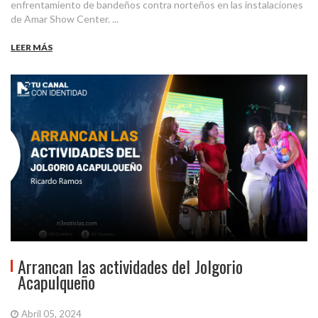
enfrentamiento de bandeños contra norteños en las instalaciones
de Amar Show Center. ...
LEER MÁS
Arrancan las actividades del Jolgorio
Acapulqueño
Abril 05, 2024