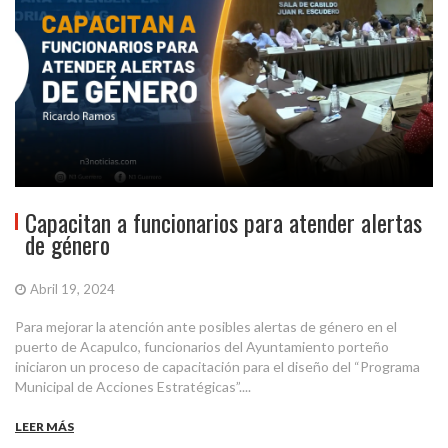
Capacitan a funcionarios para atender alertas
de género
Abril 19, 2024
Para mejorar la atención ante posibles alertas de género en el
puerto de Acapulco, funcionarios del Ayuntamiento porteño
iniciaron un proceso de capacitación para el diseño del “Programa
Municipal de Acciones Estratégicas”....
LEER MÁS