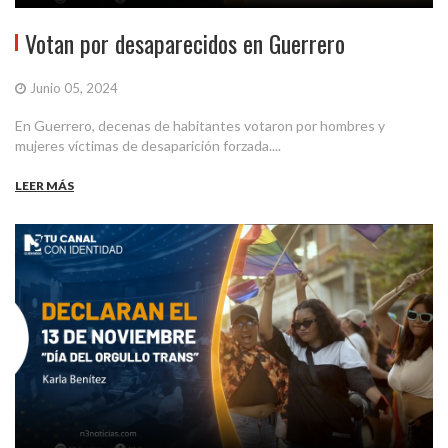
Votan por desaparecidos en Guerrero
Junio 05, 2024
En Guerrero, decenas de habitantes votaron por hombres y
mujeres víctimas de desaparición forzada....
LEER MÁS