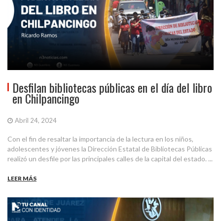
Desfilan bibliotecas públicas en el día del libro
en Chilpancingo
Abril 24, 2024
Con el fin de resaltar la importancia de la lectura en los niños,
adolescentes y jóvenes la Dirección Estatal de Bibliotecas Públicas
realizó un desfile por las principales calles de la capital del estado. ...
LEER MÁS