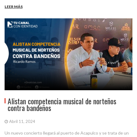
LEER MÁS
Alistan competencia musical de norteños
contra bandeños
Abril 11, 2024
Un nuevo concierto llegará al puerto de Acapulco y se trata de un