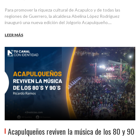
Para promover la riqueza cultural de Acapulco y de todas las
regiones de Guerrero, la alcaldesa Abelina López Rodríguez
inauguró una nueva edición del Jolgorio Acapulqueño....
LEER MÁS
Acapulqueños reviven la música de los 80 y 90