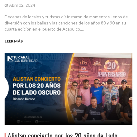
Abril 02, 2024
Decenas de locales y turistas disfrutaron de momentos llenos de
diversión con los bailes y las canciones de los años 80 y 90 en su
cuarta edición en el puerto de Acapulco....
LEER MÁS
Alistan concierto por los 20 años de Lado