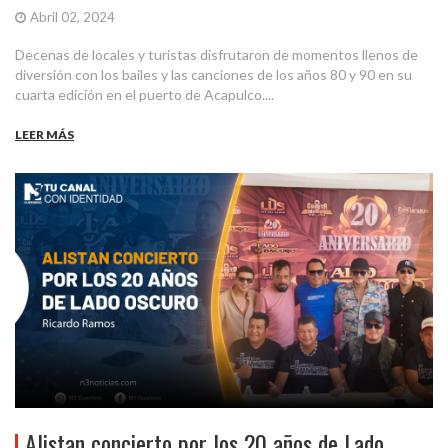
Abril 02, 2024
Decenas de locales y turistas disfrutaron de momentos llenos de
diversión con los bailes y las canciones de los años 80 y 90 en su
cuarta edición en el puerto de Acapulco....
LEER MÁS
Alistan concierto por los 20 años de Lado