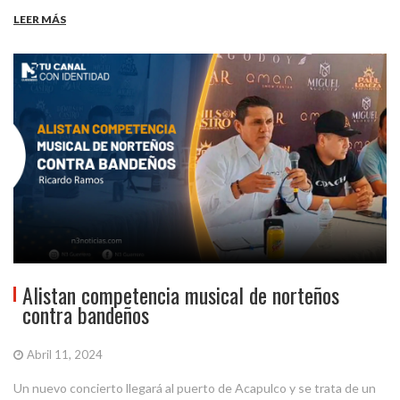
LEER MÁS
Alistan competencia musical de norteños
contra bandeños
Abril 11, 2024
Un nuevo concierto llegará al puerto de Acapulco y se trata de un