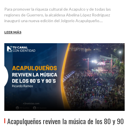
Para promover la riqueza cultural de Acapulco y de todas las
regiones de Guerrero, la alcaldesa Abelina López Rodríguez
inauguró una nueva edición del Jolgorio Acapulqueño....
LEER MÁS
Acapulqueños reviven la música de los 80 y 90