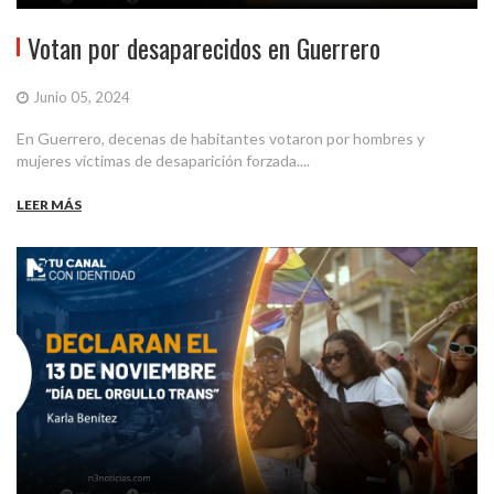
Votan por desaparecidos en Guerrero
Junio 05, 2024
En Guerrero, decenas de habitantes votaron por hombres y
mujeres víctimas de desaparición forzada....
LEER MÁS