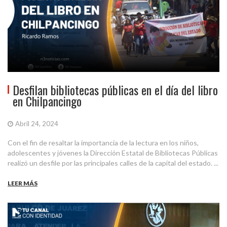
Desfilan bibliotecas públicas en el día del libro
en Chilpancingo
Abril 24, 2024
Con el fin de resaltar la importancia de la lectura en los niños,
adolescentes y jóvenes la Dirección Estatal de Bibliotecas Públicas
realizó un desfile por las principales calles de la capital del estado. ...
LEER MÁS