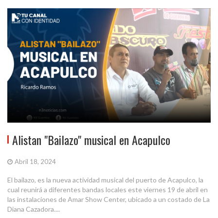
Alistan "Bailazo" musical en Acapulco
Abril 18, 2024
El bailazo, es la nueva actividad musical del puerto de Acapulco, la
cual reunirá a diferentes bandas locales este viernes 19 de abril en
las instalaciones de Amar Show Center, ubicado a un costado de La
Diana Cazadora....