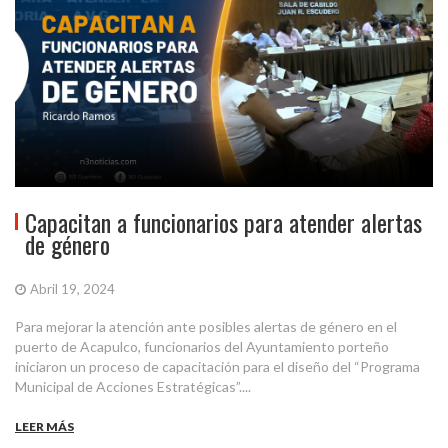
Capacitan a funcionarios para atender alertas
de género
Abril 19, 2024
Para mejorar la atención ante posibles alertas de género en el
puerto de Acapulco, funcionarios del Ayuntamiento porteño
iniciaron un proceso de capacitación para el diseño del “Programa
Municipal de Acciones Estratégicas”....
LEER MÁS