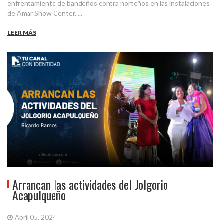
enfrentamiento de bandeños contra norteños en las instalaciones
de Amar Show Center. ...
LEER MÁS
Arrancan las actividades del Jolgorio
Acapulqueño
Abril 05, 2024