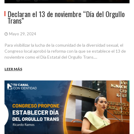
Declaran el 13 de noviembre “Día del Orgullo
Trans”
Mayo 29, 2024
Para visibilizar la lucha de la comunidad de la diversidad sexual, el
Congreso local aprobó la reforma con la que se establece el 13 de
noviembre como el Día Estatal del Orgullo Trans....
LEER MÁS