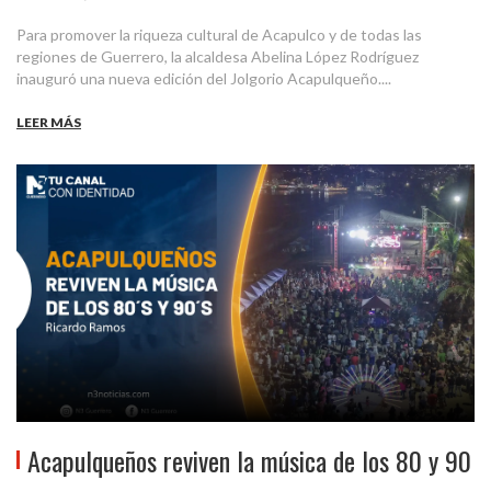
Para promover la riqueza cultural de Acapulco y de todas las
regiones de Guerrero, la alcaldesa Abelina López Rodríguez
inauguró una nueva edición del Jolgorio Acapulqueño....
LEER MÁS
Acapulqueños reviven la música de los 80 y 90