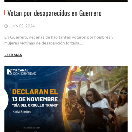
Votan por desaparecidos en Guerrero
Junio 05, 2024
En Guerrero, decenas de habitantes votaron por hombres y
mujeres víctimas de desaparición forzada....
LEER MÁS