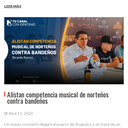
LEER MÁS
Alistan competencia musical de norteños
contra bandeños
Abril 11, 2024
Un nuevo concierto llegará al puerto de Acapulco y se trata de un