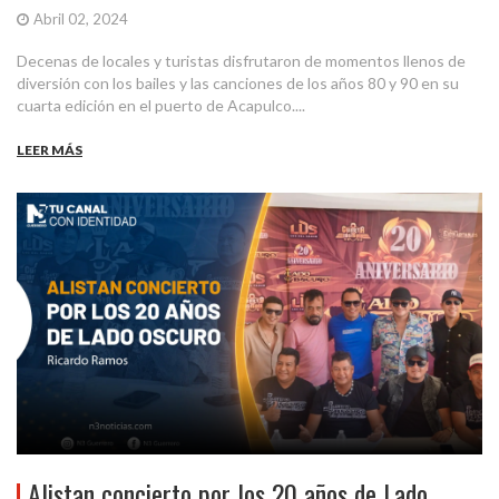
Abril 02, 2024
Decenas de locales y turistas disfrutaron de momentos llenos de
diversión con los bailes y las canciones de los años 80 y 90 en su
cuarta edición en el puerto de Acapulco....
LEER MÁS
Alistan concierto por los 20 años de Lado