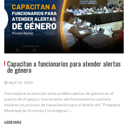
Capacitan a funcionarios para atender alertas
de género
Abril 19, 2024
Para mejorar la atención ante posibles alertas de género en el
puerto de Acapulco, funcionarios del Ayuntamiento porteño
iniciaron un proceso de capacitación para el diseño del “Programa
Municipal de Acciones Estratégicas”....
LEER MÁS