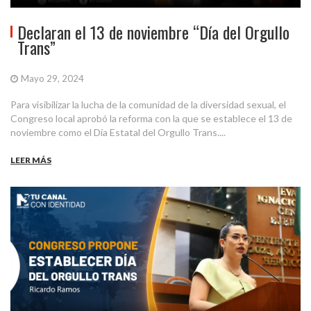
Declaran el 13 de noviembre “Día del Orgullo
Trans”
Mayo 29, 2024
Para visibilizar la lucha de la comunidad de la diversidad sexual, el
Congreso local aprobó la reforma con la que se establece el 13 de
noviembre como el Día Estatal del Orgullo Trans....
LEER MÁS