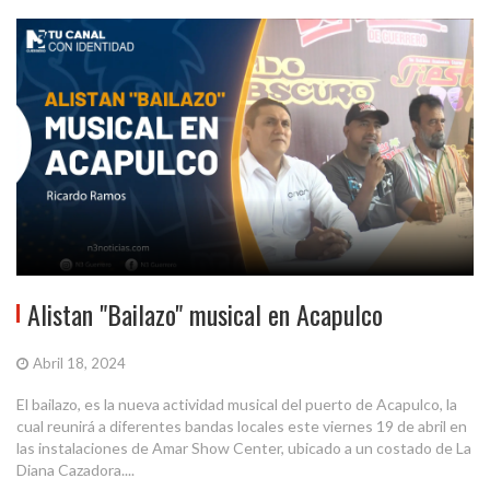
Alistan "Bailazo" musical en Acapulco
Abril 18, 2024
El bailazo, es la nueva actividad musical del puerto de Acapulco, la
cual reunirá a diferentes bandas locales este viernes 19 de abril en
las instalaciones de Amar Show Center, ubicado a un costado de La
Diana Cazadora....