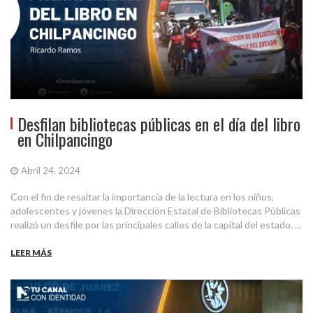
Desfilan bibliotecas públicas en el día del libro
en Chilpancingo
Abril 24, 2024
Con el fin de resaltar la importancia de la lectura en los niños,
adolescentes y jóvenes la Dirección Estatal de Bibliotecas Públicas
realizó un desfile por las principales calles de la capital del estado. ...
LEER MÁS