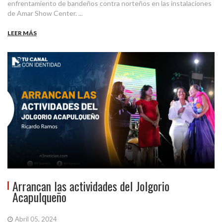
enfrentamiento de bandeños contra norteños en las instalaciones
de Amar Show Center. ...
LEER MÁS
Arrancan las actividades del Jolgorio
Acapulqueño
Abril 05, 2024