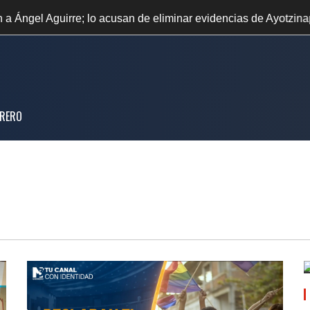
•
 acusan de eliminar evidencias de Ayotzinapa
TX Morena r
RERO