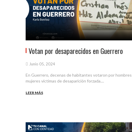
Votan por desaparecidos en Guerrero
Junio 05, 2024
En Guerrero, decenas de habitantes votaron por hombres
mujeres víctimas de desaparición forzada....
LEER MÁS