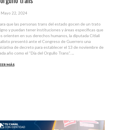
orgullo trans
Mayo 22, 2024
ara que las personas trans del estado gocen de un trato
igno y puedan tener instituciones y áreas específicas que
os orienten en sus derechos humanos, la diputada Citlali
alixto presentó ante el Congreso de Guerrero una
niciativa de decreto para establecer el 13 de noviembre de
ada año como el “Día del Orgullo Trans”. ...
EER MÁS