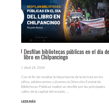
Desfilan bibliotecas públicas en el día de
libro en Chilpancingo
Abril 24, 2024
Con el fin de resaltar la importancia de la lectura en los
niños, adolescentes y jóvenes la Dirección Estatal de
Bibliotecas Públicas realizó un desfile por las principales
calles de la capital del estado. ...
LEER MÁS