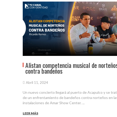
Alistan competencia musical de norteño
contra bandeños
Abril 11, 2024
Un nuevo concierto llegará al puerto de Acapulco y se tra
de un enfrentamiento de bandeños contra norteños en la
instalaciones de Amar Show Center. ...
LEER MÁS