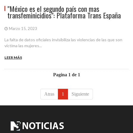
"México es el segundo país con mas
transfeminicidios": Plataforma Trans España
Marzo 15, 2023
La falta de datos oficiales invisibiliza las violencias de las que son
víctima las mujeres...
LEER MÁS
Pagina 1 de 1
Atras
1
Siguiente