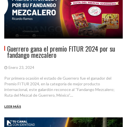
Guerrero gana el premio FITUR 2024 por su
fandango mezcalero
Enero 23, 2024
Por primera ocasión el estado de Guerrero fue el ganador del
Premio FITUR 2024, en la categoría de mejor producto
internacional, este galardón reconoce al “Fandango Mezcalero;
Ruta del Mezcal de Guerrero, México”....
LEER MÁS