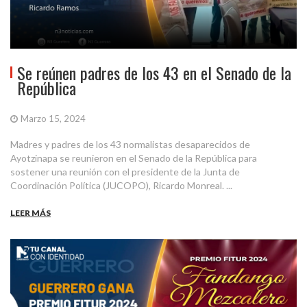
Se reúnen padres de los 43 en el Senado de la
República
Marzo 15, 2024
Madres y padres de los 43 normalistas desaparecidos de
Ayotzinapa se reunieron en el Senado de la República para
sostener una reunión con el presidente de la Junta de
Coordinación Política (JUCOPO), Ricardo Monreal. ...
LEER MÁS