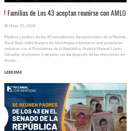
Familias de Los 43 aceptan reunirse con AMLO
Mayo 01, 2024
Madres y padres de los 43 estudiantes desaparecidos de la Normal
Rural Raúl Isidro Burgos de Ayotzinapa informaron que aceptaron
reunirse con el Presidente de la República, Andrés Manuel López
Obrador, el próximo 3 de junio, un día después de las elecciones en
el país. ...
LEER MÁS