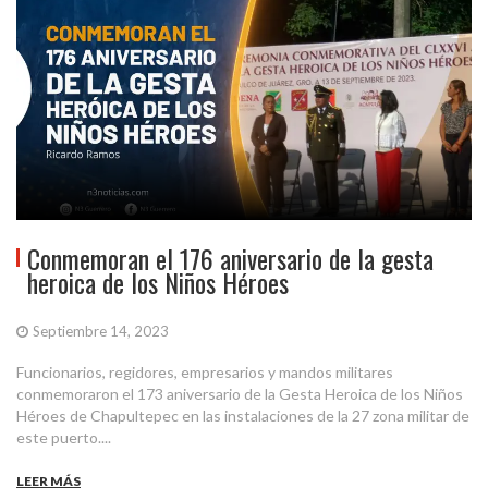
Conmemoran el 176 aniversario de la gesta
heroica de los Niños Héroes
Septiembre 14, 2023
Funcionarios, regidores, empresarios y mandos militares
conmemoraron el 173 aniversario de la Gesta Heroica de los Niños
Héroes de Chapultepec en las instalaciones de la 27 zona militar de
este puerto....
LEER MÁS