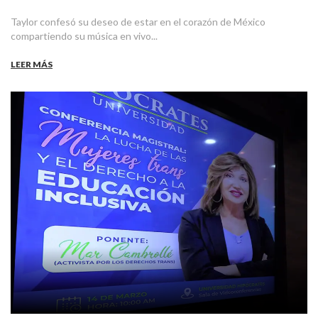
Taylor confesó su deseo de estar en el corazón de México
compartiendo su música en vivo...
LEER MÁS