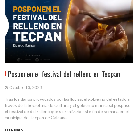
Posponen el festival del relleno en Tecpan
Octubre 13, 2023
Tras los daños provocados por las lluvias, el gobierno del estado a
través de la Secretaría de Cultura y el gobierno municipal pospuso
el festival de del relleno que se realizaría este fin de semana en el
municipio de Tecpan de Galeana....
LEER MÁS