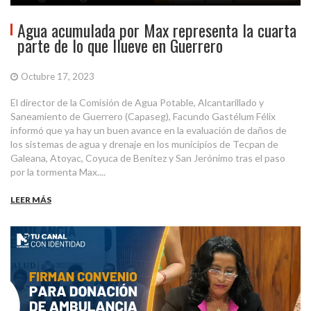
Agua acumulada por Max representa la cuarta
parte de lo que llueve en Guerrero
Octubre 17, 2023
El director de la Comisión de Agua Potable, Alcantarillado y
Saneamiento de Guerrero (Capaseg), Facundo Gastélum Félix
informó que ya hay un buen avance en la evaluación de daños de
los sistemas de agua y drenaje en los municipios de Tecpan de
Galeana, Atoyac, Coyuca de Benítez y San Jerónimo tras el paso
por la tormenta Max....
LEER MÁS