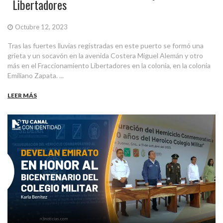
Libertadores
Octubre 12, 2023
Tras las fuertes lluvias registradas en este puerto se formó una
grieta y un socavón en la avenida Costera Miguel Alemán y otro
más en el Fraccionamiento Libertadores en la colonia, en la colonia
Emiliano Zapata. ...
LEER MÁS