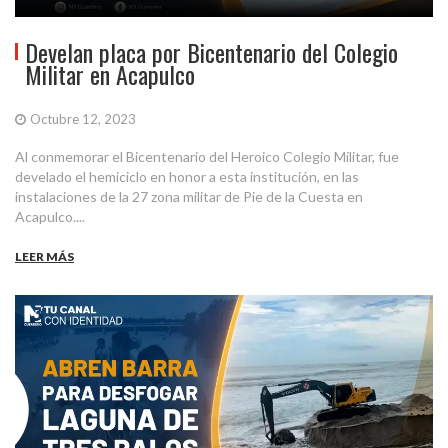
Develan placa por Bicentenario del Colegio
Militar en Acapulco
Octubre 12, 2023
Al conmemorar el Bicentenario del Heroico Colegio Militar, fue
develado el hemiciclo en honor a esta institución, en las
instalaciones de la 27 zona militar de Pie de la Cuesta en
Acapulco....
LEER MÁS