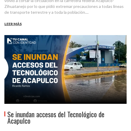
volvió a cortar la circulación en la carretera federal Acapulco-
Zihuatanejo por lo que pidió extremar precauciones a todas líneas
de transporte terrestre y a toda la población....
LEER MÁS
Se inundan accesos del Tecnológico de
Acapulco