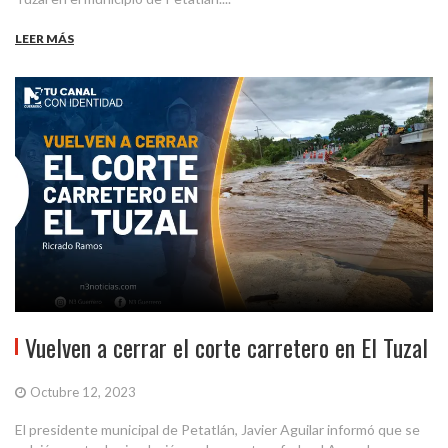
LEER MÁS
Vuelven a cerrar el corte carretero en El Tuzal
Octubre 12, 2023
El presidente municipal de Petatlán, Javier Aguilar informó que se