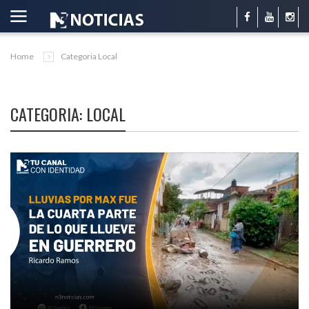
Home
Categoria Local
CATEGORIA: LOCAL