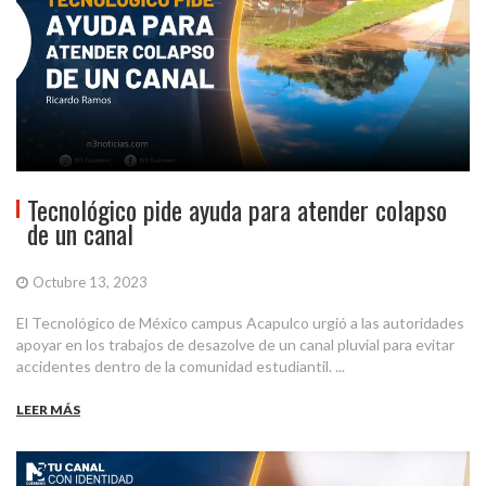
Tecnológico pide ayuda para atender colapso
de un canal
Octubre 13, 2023
El Tecnológico de México campus Acapulco urgió a las autoridades
apoyar en los trabajos de desazolve de un canal pluvial para evitar
accidentes dentro de la comunidad estudiantil. ...
LEER MÁS