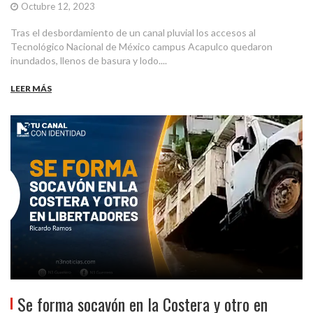
Octubre 12, 2023
Tras el desbordamiento de un canal pluvial los accesos al
Tecnológico Nacional de México campus Acapulco quedaron
inundados, llenos de basura y lodo....
LEER MÁS
Se forma socavón en la Costera y otro en