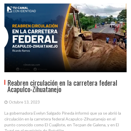
Reabren circulación en la carretera federal
Acapulco-Zihuatanejo
Octubre 13, 2023
La gobernadora Evelyn Salgado Pineda informó que ya se abrió la
circulación en la carretera federal Acapulco-Zihuatanejo en el
punto conocido como El Cuajilote, en Tecpan de Galena, y en El
Tuzal en el municipio de Petatlán....