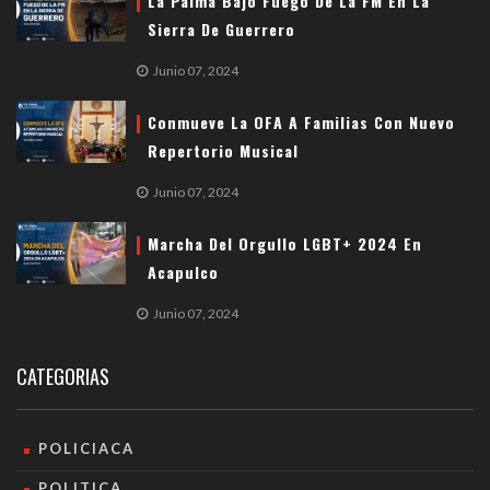
La Palma Bajo Fuego De La FM En La
Sierra De Guerrero
Junio 07, 2024
Conmueve La OFA A Familias Con Nuevo
Repertorio Musical
Junio 07, 2024
Marcha Del Orgullo LGBT+ 2024 En
Acapulco
Junio 07, 2024
CATEGORIAS
POLICIACA
POLITICA