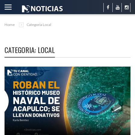
Home
Categoria Local
CATEGORIA: LOCAL