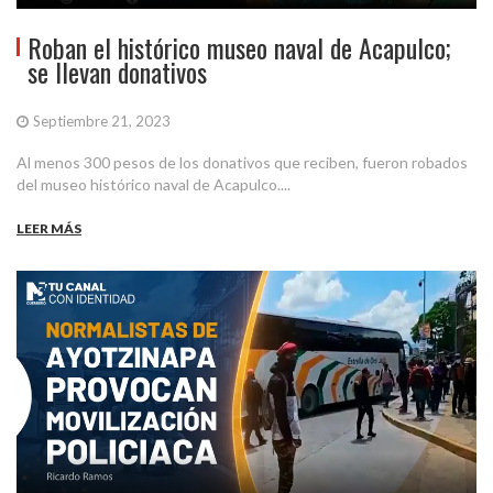
Roban el histórico museo naval de Acapulco;
se llevan donativos
Septiembre 21, 2023
Al menos 300 pesos de los donativos que reciben, fueron robados
del museo histórico naval de Acapulco....
LEER MÁS