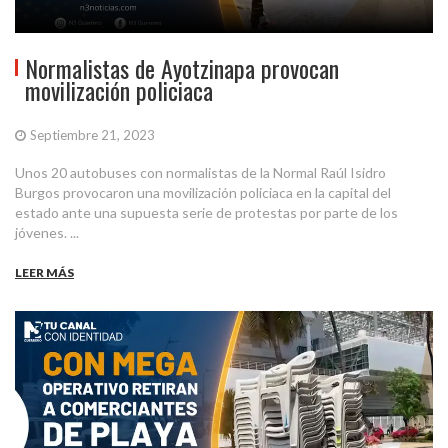
Normalistas de Ayotzinapa provocan
movilización policiaca
Septiembre 21, 2023
Unos 20 autobuses con normalistas de la Normal Raúl Isidro
Burgos provocaron una movilización policiaca en la capital del
estado ante una supuesta serie de protestas por parte de los
jóvenes. ...
LEER MÁS