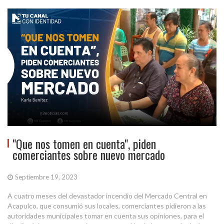
"Que nos tomen en cuenta", piden
comerciantes sobre nuevo mercado
Septiembre 19, 2023
A cuatro meses del devastador incendio del Mercado Central en
Acapulco, que consumió sus locales, comerciantes pidieron a las
autoridades municipales tomar en cuenta sus opiniones, para el