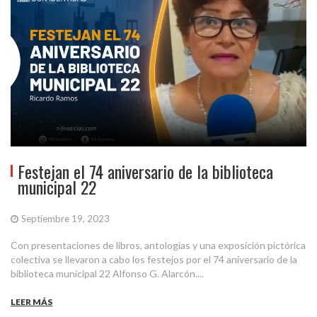
Festejan el 74 aniversario de la biblioteca
municipal 22
Septiembre 19, 2023
Con presentaciones de libros, antologías y una exposición pictórica
colectiva se llevaron a cabo los festejos por el 74 aniversario de la
biblioteca municipal 22 Alfonso G. Alarcón....
LEER MÁS