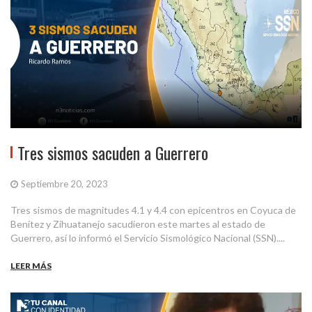
Tres sismos sacuden a Guerrero
Septiembre 20, 2023
Tres sismos de magnitudes 4.1 y 4.4 con epicentros en Coyuca de
Benítez y Zihuatanejo sacudieron este martes al estado de
Guerrero, así lo informó el Servicio Sismológico Nacional (SSN)....
LEER MÁS