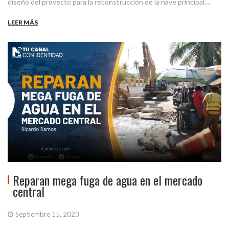
diseño del proyecto para la reconstrucción de la nave principal....
LEER MÁS
Reparan mega fuga de agua en el mercado
central
Septiembre 15, 2023