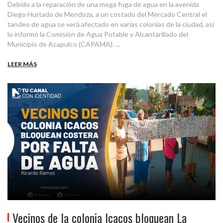
Debido a la reparación de una mega fuga de agua en la avenida
Diego Hurtado de Mendoza, a un costado del Mercado Central el
tandeo de agua se verá afectado en varias colonias de la ciudad, así
lo informó la Comisión de Agua Potable y Alcantarillado del
Municipio de Acapulco (CAPAMA). ...
LEER MÁS
Vecinos de la colonia Icacos bloquean La