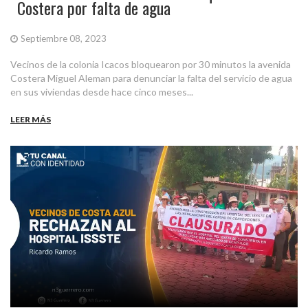
Costera por falta de agua
Septiembre 08, 2023
Vecinos de la colonia Icacos bloquearon por 30 minutos la avenida
Costera Miguel Aleman para denunciar la falta del servicio de agua
en sus viviendas desde hace cinco meses...
LEER MÁS