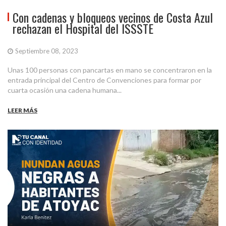
Con cadenas y bloqueos vecinos de Costa Azul
rechazan el Hospital del ISSSTE
Septiembre 08, 2023
Unas 100 personas con pancartas en mano se concentraron en la
entrada principal del Centro de Convenciones para formar por
cuarta ocasión una cadena humana...
LEER MÁS