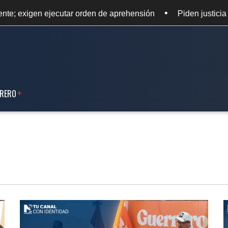
•
orden de aprehensión
Piden justicia para campesinos ase
RERO