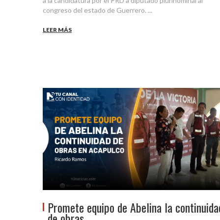
a la candidatura por el PRD a diputado plurinominal al
congreso del estado de Guerrero. ...
LEER MÁS
Promete equipo de Abelina la continuida
de obras