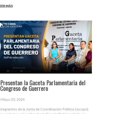
EER MÁS
Presentan la Gaceta Parlamentaria del
Congreso de Guerrero
Mayo 03, 2024
ntegrantes de la Junta de Coordinación Política (Jucopo)