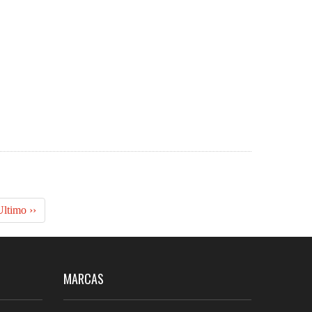
ltimo ››
MARCAS