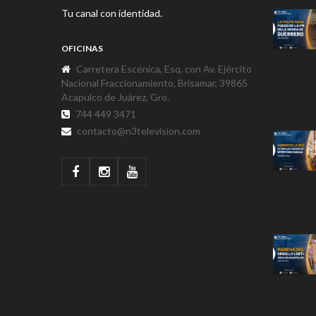
Tu canal con identidad.
OFICINAS
Carretera Escénica, Esq. con Av. Ejército
Nacional Fraccionamiento, Brisamar, 39865
Acapulco de Juárez, Gro.
744 449 3471
contacto@n3television.com