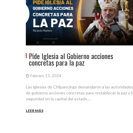
Pide Iglesia al Gobierno acciones
concretas para la paz
Febrero 15, 2024
Las iglesias de Chilpancingo demandaron a las autoridade
de gobierno acciones concretas para restablecer la paz y l
seguridad en la capital del estado....
LEER MÁS