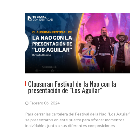
Clausuran Festival de la Nao con la
presentación de "Los Aguilar"
Febrero 06, 2024
Para cerrar las cartelera del Festival de la Nao “Los Aguilar
se presentaron en este puerto para ofrecer momentos
inolvidables junto a sus diferentes composiciones