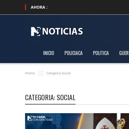
AHORA :
•
Detienen a Áng
INICIO
POLICIACA
POLITICA
GUER
Home
Categoria Social
CATEGORIA: SOCIAL