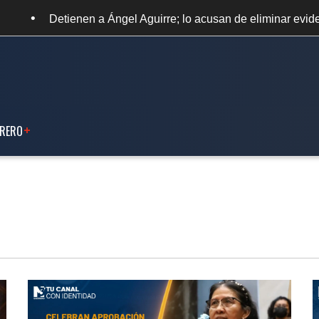
•
el Aguirre; lo acusan de eliminar evidencias de Ayotzinapa
RERO