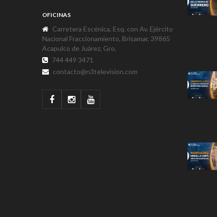
OFICINAS
Carretera Escénica, Esq. con Av. Ejército
Nacional Fraccionamiento, Brisamar, 39865
Acapulco de Juárez, Gro.
744 449 3471
contacto@n3television.com