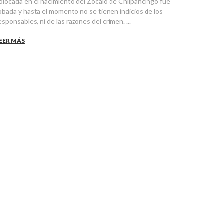
olocada en el nacimiento del Zócalo de Chilpancingo fue
obada y hasta el momento no se tienen indicios de los
esponsables, ni de las razones del crimen. ...
EER MÁS