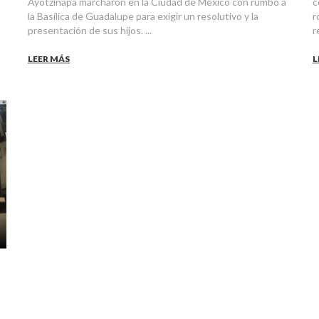
ó
Ayotzinapa marcharon en la Ciudad de México con rumbo a
c
la Basílica de Guadalupe para exigir un resolutivo y la
r
presentación de sus hijos. ...
r
LEER MÁS
L