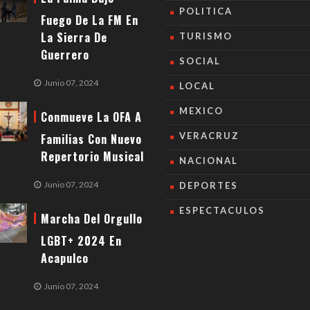
POLITICA
Fuego De La FM En
La Sierra De
TURISMO
Guerrero
SOCIAL
Junio 07, 2024
LOCAL
MEXICO
Conmueve La OFA A
VERACRUZ
Familias Con Nuevo
Repertorio Musical
NACIONAL
Junio 07, 2024
DEPORTES
ESPECTACULOS
Marcha Del Orgullo
LGBT+ 2024 En
Acapulco
Junio 07, 2024